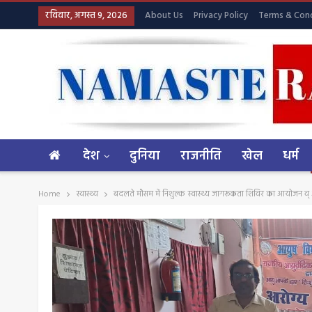
रविवार, अगस्त 9, 2026
About Us
Privacy Policy
Terms & Cond
देश
दुनिया
राजनीति
खेल
धर्म
Home
स्वास्थ्य
बदलते मौसम में निशुल्क स्वास्थ्य जागरूकता शिविर का आयोजन व