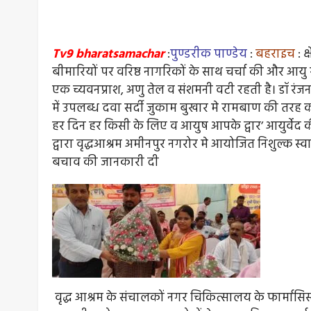
Tv9 bharatsamachar
:
पुण्डरीक पाण्डेय
:
बहराइच
: क
बीमारियों पर वरिष्ठ नागरिकों के साथ चर्चा की और आयु
एक च्यवनप्राश, अणु तेल व संशमनी वटी रहती है। डॉ रंजन 
में उपलब्ध दवा सर्दी जुकाम बुखार मे रामबाण की तरह काम
हर दिन हर किसी के लिए व आयुष आपके द्वार’ आयुर्वे
द्वारा वृद्धआश्रम अमीनपुर नगरोर मे आयोजित निशुल्क स्वा
बचाव की जानकारी दी
वृद्ध आश्रम के संचालकों नगर चिकित्सालय के फार्मासिस्ट श