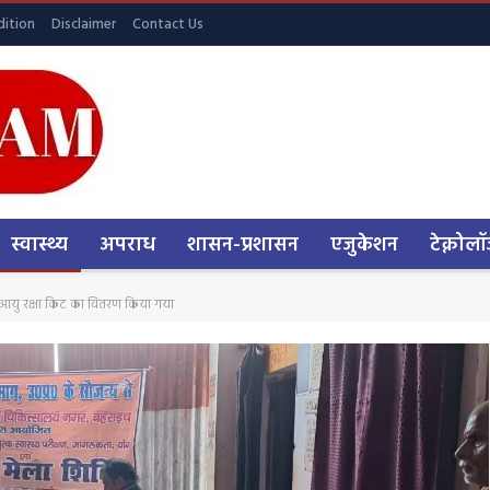
ition
Disclaimer
Contact Us
स्वास्थ्य
अपराध
शासन-प्रशासन
एजुकेशन
टेक्नोलॉ
् आयु रक्षा किट का वितरण किया गया