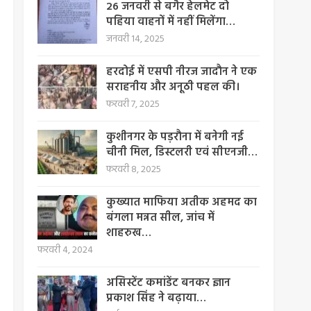
26 जनवरी से बगैर हेलमेट दो
पहिया वाहनों में नहीं मिलेंगा…
जनवरी 14, 2025
हरदोई में एसपी नीरज जादौन ने एक
सराहनीय और अनूठी पहल की।
फरवरी 7, 2025
कुशीनगर के पड़रौना में बनेगी नई
चीनी मिल, डिस्टलरी एवं सीएनजी…
फरवरी 8, 2025
कुख्यात माफिया अतीक अहमद का
बंगला मन्नत सील, जांच में
शाहरुख…
फरवरी 4, 2024
असिस्टेंट कमांडेंट बनकर ज्ञान
प्रकाश सिंह ने बढ़ाया…