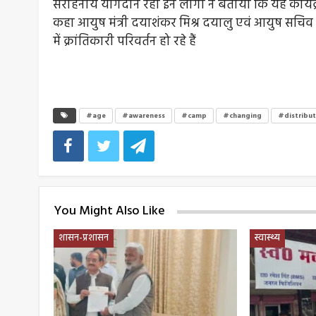
सराहनीय योगदान रहा इन लोगों ने बताया कि यह कार्यक्
कहा आयुष मंत्री दयाशंकर मिश्र दयालु एवं आयुष सचिव ल
में क्रांतिकारी परिवर्तन हो रहे हैं
#age
#awareness
#camp
#changing
#distribu
You Might Also Like
शासन-प्रशासन
स्वास्थ्य