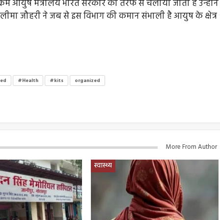
रम आयुष मंत्रालय भारत सरकार की तरफ से चलाया जाता है उन्होंने
ीमा जौहरी ने जब से इस विभाग की कमान संभाली है आयुष के क्षेत्र
ted
#Health
#kits
organized
More From Author
स्वास्थ्य