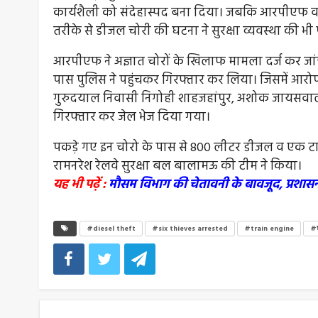
कार्यशैली को संदेहास्पद बना दिया। जबकि आरपीएफ व 
तरीके से डीजल चोरी की घटना ने सुरक्षा व्यवस्था की भ
आरपीएफ ने अज्ञात चोरों के खिलाफ मामला दर्ज कर जां
पास पुलिस ने पहुंचकर गिरफ्तार कर लिया। जिसमें आरोपी 
गुरुदयाल निवासी निगोही शाहजहांपुर, अशोक जायसवाल 
गिरफ्तार कर जेल भेज दिया गया।
पकड़े गए इन चोरो के पास से 800 लीटर डीजल व एक टाटा
रामनरेश रेलवे सुरक्षा बल बालामऊ की टीम ने किया।
यह भी पढ़ें :
मौसम विभाग की चेतावनी के बावजूद, प्रशासन 
#diesel theft
#six thieves arrested
#train engine
#छ