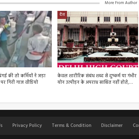
More From Author
देश
बंगई की तो कर्मियों ने जड़ा
केवल शारीरिक संबंध शब्द से दुष्कर्म या गंभीर
ं पर गिरी गाज वीडियो
योन उत्पीड़न के अपराध साबित नहीं होते,…
s
Privacy Policy
Terms & Condition
Disclaimer
Co