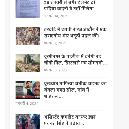
26 जनवरी से बगैर हेलमेट दो
पहिया वाहनों में नहीं मिलेंगा…
जनवरी 14, 2025
हरदोई में एसपी नीरज जादौन ने एक
सराहनीय और अनूठी पहल की।
फरवरी 7, 2025
कुशीनगर के पड़रौना में बनेगी नई
चीनी मिल, डिस्टलरी एवं सीएनजी…
फरवरी 8, 2025
कुख्यात माफिया अतीक अहमद का
बंगला मन्नत सील, जांच में
शाहरुख…
फरवरी 4, 2024
असिस्टेंट कमांडेंट बनकर ज्ञान
प्रकाश सिंह ने बढ़ाया…