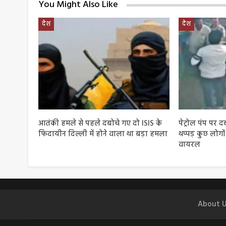
You Might Also Like
देश
देश
आतंकी हमले से पहले दबोचे गए दो ISIS के
पेट्रोल पंप पर द
फिदायीन दिल्ली में होने वाला था बड़ा हमला
थप्पड़ कुछ लोगो
वायरल
About U