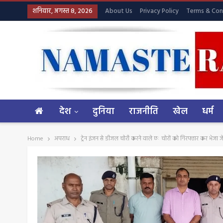
शनिवार, अगस्त 8, 2026
About Us
Privacy Policy
Terms & Con
देश
दुनिया
राजनीति
खेल
धर्म
Home
अपराध
ट्रेन इंजन से डीजल चोरी करने वाले छः चोरों को गिरफ्तार कर भेजा 