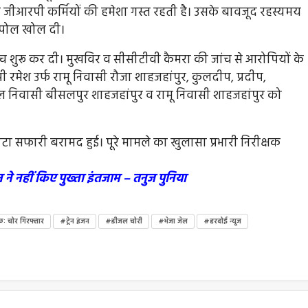
जीआरपी कर्मियों की हमेशा गस्त रहती है। उसके बावजूद रहस्यमय
ी पोल खोल दी।
च शुरू कर दी। मुखविर व सीसीटीवी कैमरा की जांच से आरोपियों के
रमेश उर्फ रामू निवासी रौजा शाहजहांपुर, कुलदीप, प्रदीप,
निवासी बीसलपुर शाहजहांपुर व रामू निवासी शाहजहांपुर को
 सफारी बरामद हुई। पूरे मामले का खुलासा प्रभारी निरीक्षक
ने नहीं किए पुख्ता इंतजाम – तनुज पुनिया
ः चोर गिरफ्तार
#ट्रेन इंजन
#डीजल चोरी
#भेजा जेल
#हरदोई न्यूज