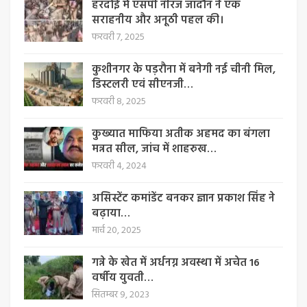
हरदोई में एसपी नीरज जादौन ने एक
सराहनीय और अनूठी पहल की।
फरवरी 7, 2025
कुशीनगर के पड़रौना में बनेगी नई चीनी मिल,
डिस्टलरी एवं सीएनजी…
फरवरी 8, 2025
कुख्यात माफिया अतीक अहमद का बंगला
मन्नत सील, जांच में शाहरुख…
फरवरी 4, 2024
असिस्टेंट कमांडेंट बनकर ज्ञान प्रकाश सिंह ने
बढ़ाया…
मार्च 20, 2025
गन्ने के खेत में अर्धनग्न अवस्था में अचेत 16
वर्षीय युवती…
सितम्बर 9, 2023