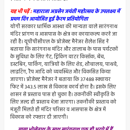
यह भी पढ़ें :
महाराजा अग्रसेन जयंती महोत्सव के उपलक्ष्य में
प्रथम दिन आयोजित हुई कैरम प्रतियोगिता
योगी सरकार धार्मिक आस्था की मान्यता वाले सारंगनाथ
मंदिर प्रांगण व आसपास के क्षेत्र का कायाकल्प करने जा
रही है। यूपीपीसीएल के प्रोजेक्ट मैनेजर शैलेश सिंह ने
बताया कि सारंगनाथ मंदिर और तालाब के पास पर्यटकों
के सुविधा के लिए गेट, ड्रिंकिंग वाटर किसॉक, बेंच,
डस्टबिन, पार्किंग, यात्रियों के लिए शेड, शौचालय, पाथवे,
लाइटिंग, रैंप आदि को व्यवस्थित और विकसित किया
जाएगा। प्रोजेक्ट मैनेजर ने बताया कि 37488 स्क्वायर
फिट में 343.5 लाख से विकास कार्य होना है। इसके लिए
शासन से प्रस्ताव पास हो चुका है। तकनीकी स्वीकृति के
लिए जल्द ही प्रस्ताव भेजा जाएगा। तकनीकी प्रस्ताव को
मंजूरी मिलते ही मंदिर परिसर व आसपास के क्षेत्र में
विकास को रफ्तार दी जाएगी।
बाबा भोलेनाथ के साथ सारंगनाथ एक ही अरघे में हैं