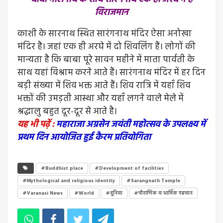
विराजमान
काशी के सारनाथ स्थित सारंगनाथ मंदिर ऐसा अनोखा
मंदिर है। जहां एक ही अरघे में दो शिवलिंग हैं। लोगों की
मान्यता है कि बाबा पूरे सावन महीने में माता पार्वती के
साथ यहां विश्राम करने आते हैं। सारंगनाथ मंदिर में हर दिन
बड़ी संख्या में शिव भक्त आते हैं। शिव रात्रि में यहाँ शिव
भक्तों की उमड़ती आस्था और यहाँ लगने वाले मेले में
श्रद्धालु बहुत दूर-दूर से आते है।
यह भी पढ़ें :
महाराजा अग्रसेन जयंती महोत्सव के उपलक्ष्य में
प्रथम दिन आयोजित हुई कैरम प्रतियोगिता
#Buddhist place
#Development of facilities
#Mythological and religious identity
#Sarangnath Temple
#Varanasi News
#World
#दुनिया
#पौराणिक व धार्मिक पहचान