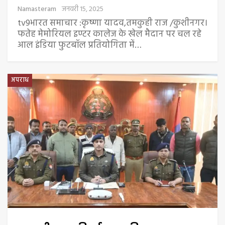
Namasteram
जनवरी 15, 2025
tv9भारत समाचार :कृष्णा यादव,तमकुही राज /कुशीनगर।
फतेह मेमोरियल इण्टर कालेज के खेल मैदान पर चल रहे
आल इंडिया फुटबॉल प्रतियोगिता में…
अपराध