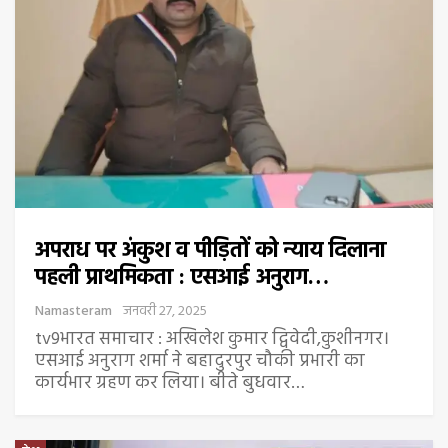
अपराध पर अंकुश व पीड़ितों को न्याय दिलाना
पहली प्राथमिकता : एसआई अनुराग…
Namasteram
जनवरी 27, 2025
tv9भारत समाचार : अखिलेश कुमार द्विवेदी,कुशीनगर।
एसआई अनुराग शर्मा ने बहादुरपुर चौकी प्रभारी का
कार्यभार ग्रहण कर लिया। बीते बुधवार…