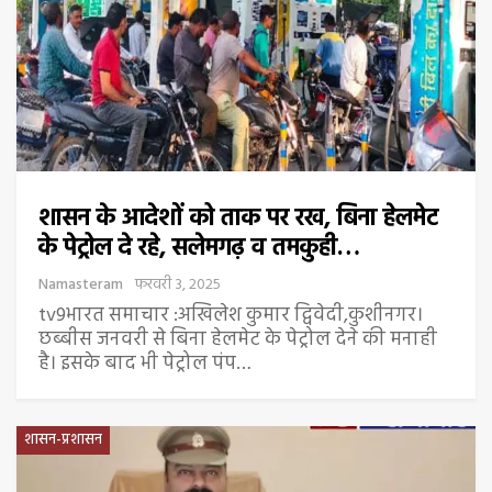
शासन के आदेशों को ताक पर रख, बिना हेलमेट
के पेट्रोल दे रहे, सलेमगढ़ व तमकुही…
Namasteram
फरवरी 3, 2025
tv9भारत समाचार :अखिलेश कुमार द्विवेदी,कुशीनगर।
छब्बीस जनवरी से बिना हेलमेट के पेट्रोल देने की मनाही
है। इसके बाद भी पेट्रोल पंप…
शासन-प्रशासन