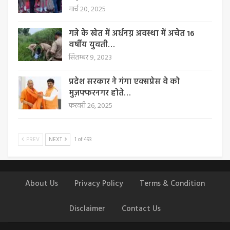
मार्च 20, 2025
गन्ने के खेत में अर्धनग्न अवस्था में अचेत 16
वर्षीय युवती…
सितम्बर 9, 2023
प्रदेश सरकार ने गंगा एक्सप्रेस वे को
मुज़फ्फरनगर होते…
फरवरी 26, 2025
PREV
NEXT
1 of 493
About Us
Privacy Policy
Terms & Condition
Disclaimer
Contact Us