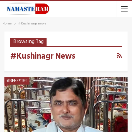
Home
#Kushinagr news
Browsing Tag
#Kushinagr News
शासन-प्रशासन