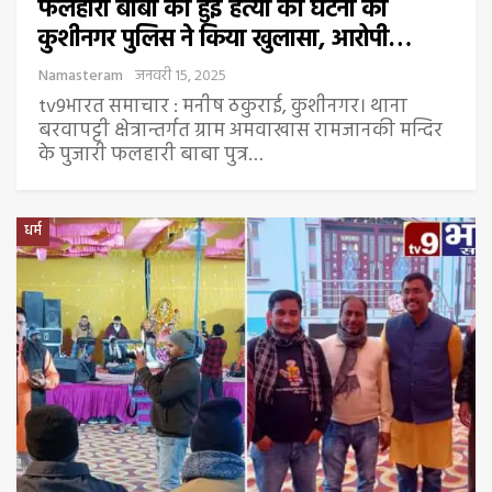
फलहारी बाबा की हुई हत्या की घटना का
कुशीनगर पुलिस ने किया खुलासा, आरोपी…
Namasteram
जनवरी 15, 2025
tv9भारत समाचार : मनीष ठकुराई, कुशीनगर। थाना
बरवापट्टी क्षेत्रान्तर्गत ग्राम अमवाखास रामजानकी मन्दिर
के पुजारी फलहारी बाबा पुत्र…
धर्म