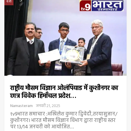
देश
राष्ट्रीय मौसम विज्ञान ओलंपियाड में कुशीनगर का
छात्र विवेक हिमाँचल प्रदेश…
Namasteram
जनवरी 21, 2025
tv9भारत समाचार :अखिलेश कुमार द्विवेदी,तरयासुजान/
कुशीनगर। भारत मौसम विज्ञान विभाग द्वारा राष्ट्रीय स्तर
पर 13/14 जनवरी को आयोजित…