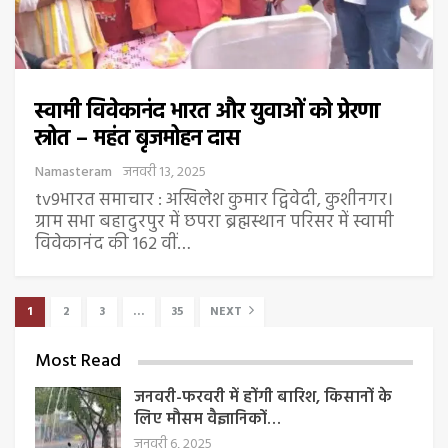
स्वामी विवेकानंद भारत और युवाओं को प्रेरणा
स्रोत – महंत बृजमोहन दास
Namasteram
जनवरी 13, 2025
tv9भारत समाचार : अखिलेश कुमार द्विवेदी, कुशीनगर।
ग्राम सभा बहादुरपुर में छपरा ब्रह्मस्थान परिसर में स्वामी
विवेकानंद की 162 वीं…
1
2
3
…
35
NEXT
Most Read
जनवरी-फरवरी में होंगी बारिश, किसानों के
लिए मौसम वैज्ञानिकों…
जनवरी 6, 2025