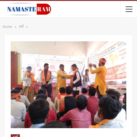
Home
धर्म