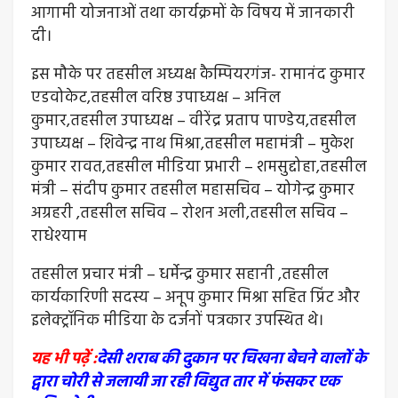
आगामी योजनाओं तथा कार्यक्रमों के विषय में जानकारी
दी।
इस मौके पर तहसील अध्यक्ष कैम्पियरगंज- रामानंद कुमार
एडवोकेट,तहसील वरिष्ठ उपाध्यक्ष – अनिल
कुमार,तहसील उपाध्यक्ष – वीरेंद्र प्रताप पाण्डेय,तहसील
उपाध्यक्ष – शिवेन्द्र नाथ मिश्रा,तहसील महामंत्री – मुकेश
कुमार रावत,तहसील मीडिया प्रभारी – शमसुद्दोहा,तहसील
मंत्री – संदीप कुमार तहसील महासचिव – योगेन्द्र कुमार
अग्रहरी ,तहसील सचिव – रोशन अली,तहसील सचिव –
राधेश्याम
तहसील प्रचार मंत्री – धर्मेन्द्र कुमार सहानी ,तहसील
कार्यकारिणी सदस्य – अनूप कुमार मिश्रा सहित प्रिंट और
इलेक्ट्रॉनिक मीडिया के दर्जनों पत्रकार उपस्थित थे।
यह भी पढ़ें :
देसी शराब की दुकान पर चिखना बेचने वालों के
द्वारा चोरी से जलायी जा रही विद्युत तार में फंसकर एक