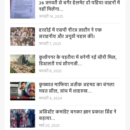
26 जनवरी से बगैर हेलमेट दो पहिया वाहनों में
नहीं मिलेंगा…
जनवरी 14, 2025
हरदोई में एसपी नीरज जादौन ने एक
सराहनीय और अनूठी पहल की।
फरवरी 7, 2025
कुशीनगर के पड़रौना में बनेगी नई चीनी मिल,
डिस्टलरी एवं सीएनजी…
फरवरी 8, 2025
कुख्यात माफिया अतीक अहमद का बंगला
मन्नत सील, जांच में शाहरुख…
फरवरी 4, 2024
असिस्टेंट कमांडेंट बनकर ज्ञान प्रकाश सिंह ने
बढ़ाया…
मार्च 20, 2025