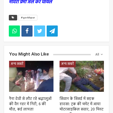
मदिरा प्रेमी जल कर घायल
#gorkhpur
You Might Also Like
All
अन्य खबरें
अन्य खबरें
नैना देवी से लौट रहे श्रद्धालुओं
सिवान के सिसई में सड़क
की वैन नहर में गिरी, 6 की
हादसा: ट्रक की चपेट में आया
मौत, कई लापता
मोटरसाइकिल सवार, 20 मिनट