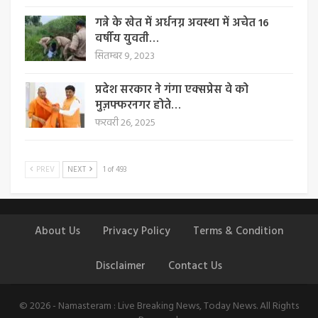
गन्ने के खेत में अर्धनग्न अवस्था में अचेत 16
वर्षीय युवती…
सितम्बर 9, 2023
प्रदेश सरकार ने गंगा एक्सप्रेस वे को
मुज़फ्फरनगर होते…
फरवरी 26, 2025
PREV
NEXT
1 of 493
About Us
Privacy Policy
Terms & Condition
Disclaimer
Contact Us
© 2026 - Namasteram : Live Breaking News, Today News. All Rights