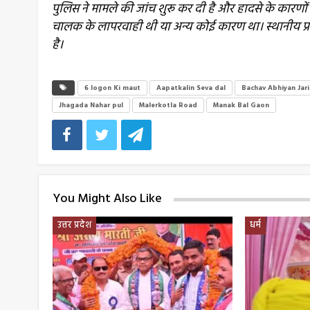
पुलिस ने मामले की जांच शुरू कर दी है और हादसे के कारणों क
चालक के लापरवाही थी या अन्य कोई कारण था। स्थानीय प
है।
6 logon Ki maut
Aapatkalin Seva dal
Bachav Abhiyan Jari
Jhagada Nahar pul
Malerkotla Road
Manak Bal Gaon
You Might Also Like
उत्तर प्रदेश
धर्म