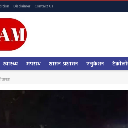
ition
Disclaimer
Contact Us
स्वास्थ्य
अपराध
शासन-प्रशासन
एजुकेशन
टेक्नोलॉ
कई लापता