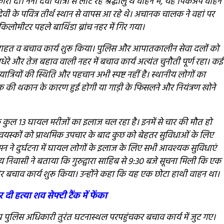
ारी दी। नैना देवी यात्रा से लौट रहे श्रद्धालु थे वाहन में, यह पिकअप वाहन
ेवी के पवित्र तीर्थ स्थान से वापस आ रहे थे। अचानक चालक ने वहां पर
लोमीटर पहले बाथिंडा ब्रांच नहर में गिर गया।
र राहत व बचाव कार्य शुरू किया। पुलिस और आपातकालीन सेवा दलों को
अंधेरे और तेज बहाव वाली नहर में बचाव कार्य अत्यंत चुनौती पूर्ण रहा। कई
त्रियों की स्थिति और पहचान अभी स्पष्ट नहीं है। स्थानीय लोगों का
 की थकान के कारण हुई होगी या गाड़ी के फिसलने और नियंत्रण खोने
ुल 13 घायल मरीजों का इलाज चल रहा है। इनमें से चार की मौत हो
वयस्कों को प्राथमिक उपचार के बाद कुछ को बेहतर सुविधाओं के लिए
ासन ने दुर्घटना में घायल लोगों के इलाज के लिए सभी आवश्यक सुविधाएं
नीय निवासी ने बताया कि गुरुद्वारा साहिब से 9:30 बजे सूचना मिली कि एक
और बचाव कार्य शुरू किया। उन्होंने कहा कि यह एक छोटा हाथी वाहन था।
ी हत्या शव सेफ्टी टैंक में फेंका
य पुलिस अधिकारी तुरंत घटनास्थल परपहुंचकर बचाव कार्य में जुट गए।