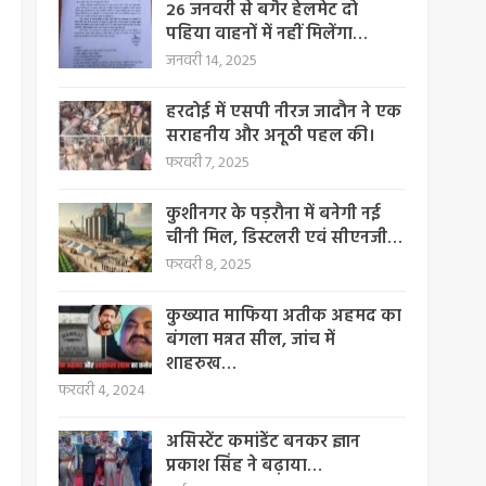
26 जनवरी से बगैर हेलमेट दो
पहिया वाहनों में नहीं मिलेंगा…
जनवरी 14, 2025
हरदोई में एसपी नीरज जादौन ने एक
सराहनीय और अनूठी पहल की।
फरवरी 7, 2025
कुशीनगर के पड़रौना में बनेगी नई
चीनी मिल, डिस्टलरी एवं सीएनजी…
फरवरी 8, 2025
कुख्यात माफिया अतीक अहमद का
बंगला मन्नत सील, जांच में
शाहरुख…
फरवरी 4, 2024
असिस्टेंट कमांडेंट बनकर ज्ञान
प्रकाश सिंह ने बढ़ाया…