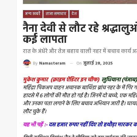
अन्य खबरें
ताजा समाचार
देश
नैना देवी से लौट रहे श्रद्धाल
कई लापता
रात के अंधेरे और तेज बहाव वाली नहर में बचाव कार्य अत्
By
Namasteram
On
जुलाई 28, 2025
मुकेश कुमार (क्राइम ऐडिटर इन चीफ)
लुधियाना (पंजाब
महिंद्रा पिकअप वाहन अचानक बाथिंडा ब्रांच नहर के में गिर 
हादसे में 6 लोगों की मौत हो गई है। जिनमें दो बच्चे, एक
और उनका पता लगाने के लिए बचाव अभियान जारी है। घायल
लौट चुके हैं।
यह भी पड़ें :-
दस हजार रुपए नहीं दिए तो हथौड़ा मारकर कर द