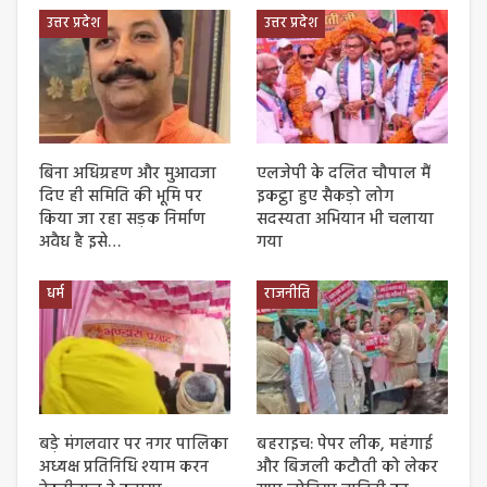
उत्तर प्रदेश
उत्तर प्रदेश
बिना अधिग्रहण और मुआवजा
एलजेपी के दलित चौपाल मैं
दिए ही समिति की भूमि पर
इकट्ठा हुए सैकड़ो लोग
किया जा रहा सड़क निर्माण
सदस्यता अभियान भी चलाया
अवैध है इसे…
गया
धर्म
राजनीति
बड़े मंगलवार पर नगर पालिका
बहराइच: पेपर लीक, महंगाई
अध्यक्ष प्रतिनिधि श्याम करन
और बिजली कटौती को लेकर