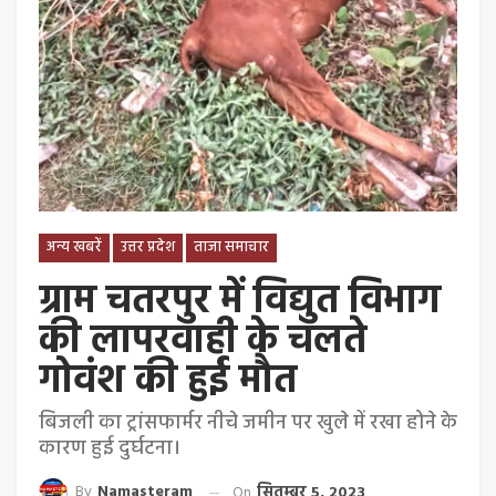
अन्य खबरें
उत्तर प्रदेश
ताजा समाचार
ग्राम चतरपुर में विद्युत विभाग
की लापरवाही के चलते
गोवंश की हुई मौत
बिजली का ट्रांसफार्मर नीचे जमीन पर खुले में रखा होने के
कारण हुई दुर्घटना।
By
Namasteram
On
सितम्बर 5, 2023