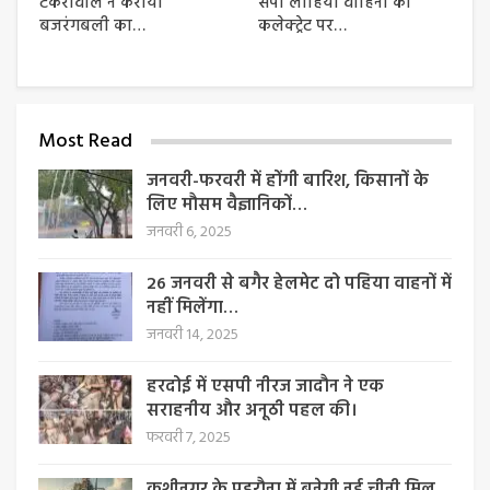
टेकरीवाल ने कराया
सपा लोहिया वाहिनी का
बजरंगबली का…
कलेक्ट्रेट पर…
Most Read
जनवरी-फरवरी में होंगी बारिश, किसानों के
लिए मौसम वैज्ञानिकों…
जनवरी 6, 2025
26 जनवरी से बगैर हेलमेट दो पहिया वाहनों में
नहीं मिलेंगा…
जनवरी 14, 2025
हरदोई में एसपी नीरज जादौन ने एक
सराहनीय और अनूठी पहल की।
फरवरी 7, 2025
कुशीनगर के पड़रौना में बनेगी नई चीनी मिल,