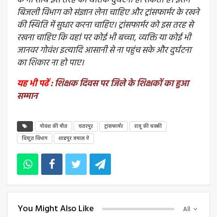
के भी साथ इस तरह की घातक दुर्घटना हो सकती है। इसमें
बिजली विभाग को संज्ञान लेना चाहिए और ट्रांसफार्मर के रखने
की स्थिति में सुधार करना चाहिए। ट्रांसफार्मर को इस तरह से
रखना चाहिए कि वहां पर कोई भी बच्चा, व्यक्ति या कोई भी
जानवर गोवंश इत्यादि आसानी से ना पहुंच सके और दुर्घटना
का शिकार ना हो पाए।
यह भी पढें :
शिक्षक दिवस पर जिले के शिक्षकों का हुआ
सम्मान
गोवंश की मौत
चतरपुर
ट्रांसफार्मर
राजू की चक्की
विद्युत विभाग
शाहपुर जमाल ऐ
You Might Also Like
All