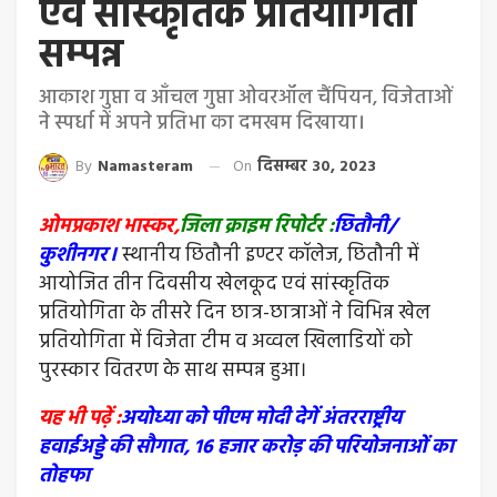
एंव सांस्कृतिक प्रतियोगिता
सम्पन्न
आकाश गुप्ता व आँचल गुप्ता ओवरऑल चैंपियन, विजेताओं
ने स्पर्धा में अपने प्रतिभा का दमखम दिखाया।
By
Namasteram
On
दिसम्बर 30, 2023
ओमप्रकाश भास्कर,
जिला क्राइम रिपोर्टर :
छितौनी/
कुशीनगर।
स्थानीय छितौनी इण्टर कॉलेज, छितौनी में
आयोजित तीन दिवसीय खेलकूद एवं सांस्कृतिक
प्रतियोगिता के तीसरे दिन छात्र-छात्राओं ने विभिन्न खेल
प्रतियोगिता में विजेता टीम व अव्वल खिलाडियों को
पुरस्कार वितरण के साथ सम्पन्न हुआ।
यह भी पढ़ें :
अयोध्या को पीएम मोदी देगें अंतरराष्ट्रीय
हवाईअड्डे की सौगात, 16 हजार करोड़ की परियोजनाओं का
तोहफा