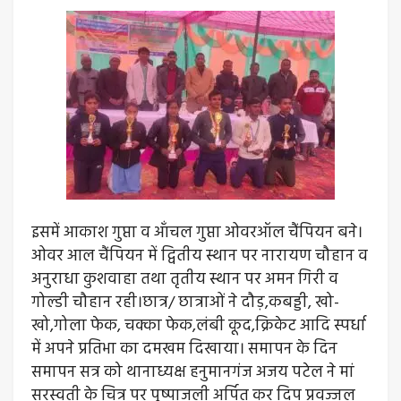
इसमें आकाश गुप्ता व आँचल गुप्ता ओवरऑल चैंपियन बने।
ओवर आल चैंपियन में द्वितीय स्थान पर नारायण चौहान व
अनुराधा कुशवाहा तथा तृतीय स्थान पर अमन गिरी व
गोल्डी चौहान रही।छात्र/ छात्राओं ने दौड़,कबड्डी, खो-
खो,गोला फेक, चक्का फेक,लंबी कूद,क्रिकेट आदि स्पर्धा
में अपने प्रतिभा का दमखम दिखाया। समापन के दिन
समापन सत्र को थानाध्यक्ष हनुमानगंज अजय पटेल ने मां
सरस्वती के चित्र पर पुष्पाजली अर्पित कर दिप प्रवज्जल