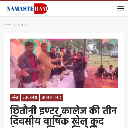
Home
खेल
खेल
उत्तर प्रदेश
ताजा समाचार
छितौनी इण्टर कालेज की तीन
दिवसीय वार्षिक खेल कूद