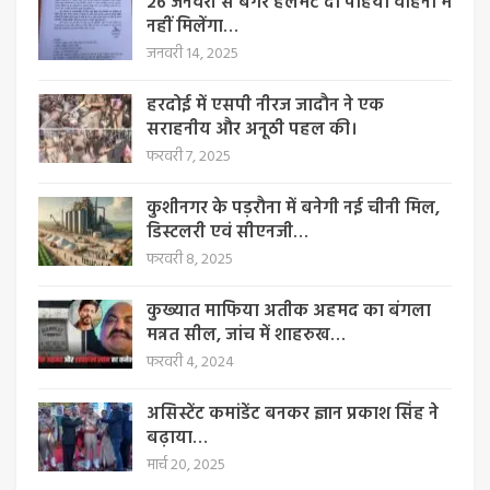
26 जनवरी से बगैर हेलमेट दो पहिया वाहनों में
नहीं मिलेंगा…
जनवरी 14, 2025
हरदोई में एसपी नीरज जादौन ने एक
सराहनीय और अनूठी पहल की।
फरवरी 7, 2025
कुशीनगर के पड़रौना में बनेगी नई चीनी मिल,
डिस्टलरी एवं सीएनजी…
फरवरी 8, 2025
कुख्यात माफिया अतीक अहमद का बंगला
मन्नत सील, जांच में शाहरुख…
फरवरी 4, 2024
असिस्टेंट कमांडेंट बनकर ज्ञान प्रकाश सिंह ने
बढ़ाया…
मार्च 20, 2025