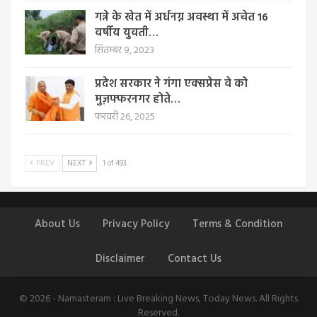
गन्ने के खेत में अर्धनग्न अवस्था में अचेत 16
वर्षीय युवती…
सितम्बर 9, 2023
प्रदेश सरकार ने गंगा एक्सप्रेस वे को
मुज़फ्फरनगर होते…
फरवरी 26, 2025
PREV
NEXT
1 of 493
About Us
Privacy Policy
Terms & Condition
Disclaimer
Contact Us
© 2026 - Namasteram : Live Breaking News, Today News. All Rights
Reserved.