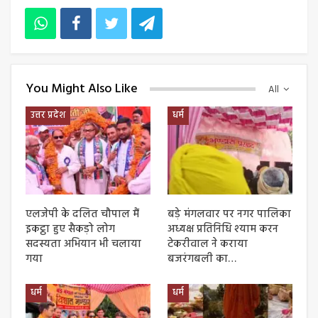
You Might Also Like
All
उत्तर प्रदेश
धर्म
एलजेपी के दलित चौपाल मैं
बड़े मंगलवार पर नगर पालिका
इकट्ठा हुए सैकड़ो लोग
अध्यक्ष प्रतिनिधि श्याम करन
सदस्यता अभियान भी चलाया
टेकरीवाल ने कराया
गया
बजरंगबली का…
धर्म
धर्म