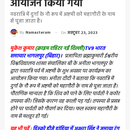
आयोजन किया गया
नवरात्रि में दुर्गा के नौ रूप में अष्टमी को महागौरी के नाम
से पूजा जाता है।
By
Namasteram
On
अक्टूबर 23, 2023
मुकेश कुमार
(क्राइम एडिटर नई दिल्ली)
TV9 भारत
समाचार भागलपुर (बिहार)।
प्रजापिता ब्रह्माकुमारी ईश्वरीय
विश्वविद्यालय शाखा संचालिका बी के अनीता भागलपुर के
द्वारा नवरात्रि पर्व में अष्टमी के शुभ अवसर पर कार्यक्रम का
आयोजन किया गया। अनीता दीदी ने बताया कि नवरात्रि में
दुर्गा के नौ रूप में अष्टमी को महागौरी के नाम से पूजा जाता है।
पौराणिक मान्यता है कि शिव को पाने के लिए पार्वती ने कठोर
तपस्या की। जिसके कारण वह काली पड़ गई। तपस्या से प्रसन्न
होने पर पार्वती को गौवर्ण कर दिया। फल स्वरूप महागौरी के
नाम से मशहूर हो गई।
यह भी पढ़ें :
डिस्को डीजे डांडिया में अक्षरा सिंह ने जमाया रंग