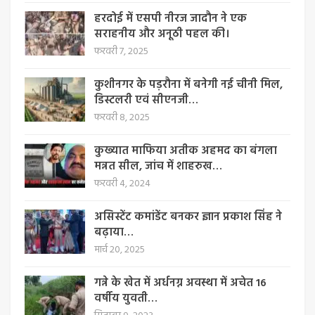
हरदोई में एसपी नीरज जादौन ने एक
सराहनीय और अनूठी पहल की।
फरवरी 7, 2025
कुशीनगर के पड़रौना में बनेगी नई चीनी मिल,
डिस्टलरी एवं सीएनजी…
फरवरी 8, 2025
कुख्यात माफिया अतीक अहमद का बंगला
मन्नत सील, जांच में शाहरुख…
फरवरी 4, 2024
असिस्टेंट कमांडेंट बनकर ज्ञान प्रकाश सिंह ने
बढ़ाया…
मार्च 20, 2025
गन्ने के खेत में अर्धनग्न अवस्था में अचेत 16
वर्षीय युवती…