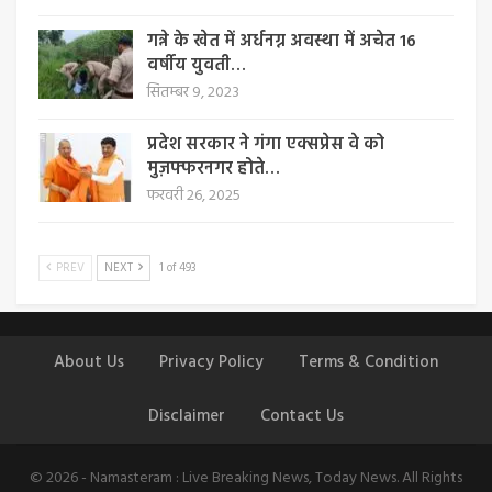
गन्ने के खेत में अर्धनग्न अवस्था में अचेत 16
वर्षीय युवती…
सितम्बर 9, 2023
प्रदेश सरकार ने गंगा एक्सप्रेस वे को
मुज़फ्फरनगर होते…
फरवरी 26, 2025
PREV
NEXT
1 of 493
About Us
Privacy Policy
Terms & Condition
Disclaimer
Contact Us
© 2026 - Namasteram : Live Breaking News, Today News. All Rights