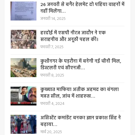
26 जनवरी से बगैर हेलमेट दो पहिया वाहनों में
नहीं मिलेंगा…
जनवरी 14, 2025
हरदोई में एसपी नीरज जादौन ने एक
सराहनीय और अनूठी पहल की।
फरवरी 7, 2025
कुशीनगर के पड़रौना में बनेगी नई चीनी मिल,
डिस्टलरी एवं सीएनजी…
फरवरी 8, 2025
कुख्यात माफिया अतीक अहमद का बंगला
मन्नत सील, जांच में शाहरुख…
फरवरी 4, 2024
असिस्टेंट कमांडेंट बनकर ज्ञान प्रकाश सिंह ने
बढ़ाया…
मार्च 20, 2025