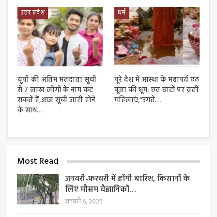
उत्तर प्रदेश
धर्म
यूपी की अंतिम मतदाता सूची
पूरे देश में आस्था के महापर्व छठ
से 7 लाख लोगों के नाम कट
पूजा की धूम: छठ घाटों पर व्रती
सकते हैं,आज सूची जारी होने
महिलाएं,”उगते…
के साथ…
Most Read
जनवरी-फरवरी में होंगी बारिश, किसानों के
लिए मौसम वैज्ञानिकों…
जनवरी 6, 2025