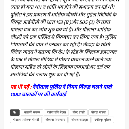
करने की कोशिश की गई थी। दूसरे पक्ष के लोगों में भी आक्रोश
व्याप्त हो गया था। व शांति भंग होने की संभावना बन गई थी।
पुलिस ने इस प्रकरण में आतिफ चौधरी और सुहेल सिद्दीकी के
विरुद्ध आईपीसी की धारा 153 (ए )और 505 (2) के तहत
मामला दर्ज कर जांच शुरू कर दी है। और मौलाना आतिफ
चौधरी को एक मस्जिद से गिरफ्तार कर लिया गया है। पुलिस
गिरफ्तारी की बात से इनकार कर रही है। मौदहा के सीओ
विवेक यादव ने बताया कि देश के स्टैंड के खिलाफ इजरायल
के पक्ष में सोशल मीडिया में पोस्टर वायरल करने वाले एक
मौलाना सहित दो लोगों के खिलाफ एफआईआर दर्ज कर
आरोपियों की तलाश शुरू कर दी गई है।
यह भी पढ़ें :
नैनीताल पुलिस ने नियम विरुद्ध चलने वाले
1082 चालकों पर की कार्रवाई
आतंकी संगठन
दरोगा रवि मेहता
पोस्ट डाली
मौदहा कस्बा
मौलाना आतिफ चौधरी
मौलाना गिरफ्तार
सोशल साइट्स
हमीरपुर पुलिस