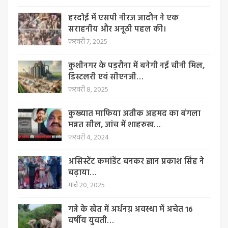
हरदोई में एसपी नीरज जादौन ने एक
सराहनीय और अनूठी पहल की।
फरवरी 7, 2025
कुशीनगर के पड़रौना में बनेगी नई चीनी मिल,
डिस्टलरी एवं सीएनजी…
फरवरी 8, 2025
कुख्यात माफिया अतीक अहमद का बंगला
मन्नत सील, जांच में शाहरुख…
फरवरी 4, 2024
असिस्टेंट कमांडेंट बनकर ज्ञान प्रकाश सिंह ने
बढ़ाया…
मार्च 20, 2025
गन्ने के खेत में अर्धनग्न अवस्था में अचेत 16
वर्षीय युवती…