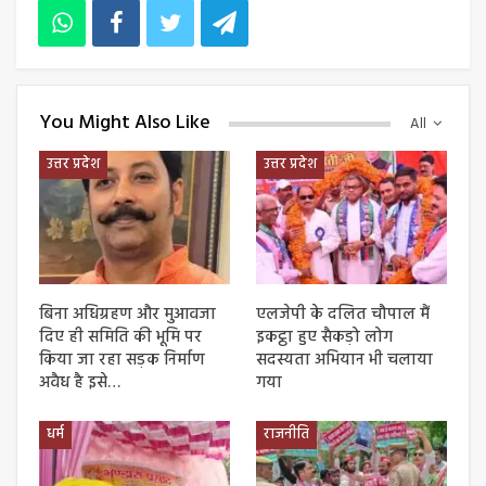
You Might Also Like
All
उत्तर प्रदेश
उत्तर प्रदेश
बिना अधिग्रहण और मुआवजा
एलजेपी के दलित चौपाल मैं
दिए ही समिति की भूमि पर
इकट्ठा हुए सैकड़ो लोग
किया जा रहा सड़क निर्माण
सदस्यता अभियान भी चलाया
अवैध है इसे…
गया
धर्म
राजनीति