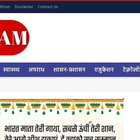
ition
Disclaimer
Contact Us
स्वास्थ्य
अपराध
शासन-प्रशासन
एजुकेशन
टेक्नोलॉ