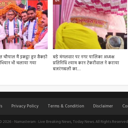
धर्म
चौपाल मैं इकट्ठा हुए सैकड़ो
बड़े मंगलवार पर नगर पालिका अध्यक्ष
भियान भी चलाया गया
प्रतिनिधि श्याम करन टेकरीवाल ने कराया
बजरंगबली का…
s
Privacy Policy
Terms & Condition
Disclaimer
Co
© 2026 - Namasteram : Live Breaking News, Today News. All Rights Reserved