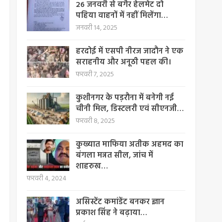
26 जनवरी से बगैर हेलमेट दो
पहिया वाहनों में नहीं मिलेंगा…
जनवरी 14, 2025
हरदोई में एसपी नीरज जादौन ने एक
सराहनीय और अनूठी पहल की।
फरवरी 7, 2025
कुशीनगर के पड़रौना में बनेगी नई
चीनी मिल, डिस्टलरी एवं सीएनजी…
फरवरी 8, 2025
कुख्यात माफिया अतीक अहमद का
बंगला मन्नत सील, जांच में
शाहरुख…
फरवरी 4, 2024
असिस्टेंट कमांडेंट बनकर ज्ञान
प्रकाश सिंह ने बढ़ाया…