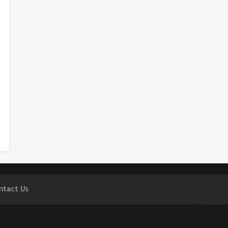
ntact Us
.