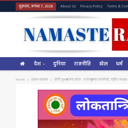
शुक्रवार, अगस्त 7, 2026
About Us
Privacy Policy
Terms & Con
देश
दुनिया
राजनीति
खेल
धर्म
Home
शासन-प्रशासन
होली शुभकामना संदेश : पं.राजकुमार बाजपेयी, राष्ट्रीय अध्यक्