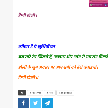
हैप्पी होली !
त्यौहार है ये खुशियों का
जब सारे रंग खिलते हैं, उल्लास और उमंग से सब संग मिलते ह
होली के शुभ अवसर पर आप सभी को ढेरो बधाइयां।
हैप्पी होली !!
#Festival
#Holi
Rangotsav