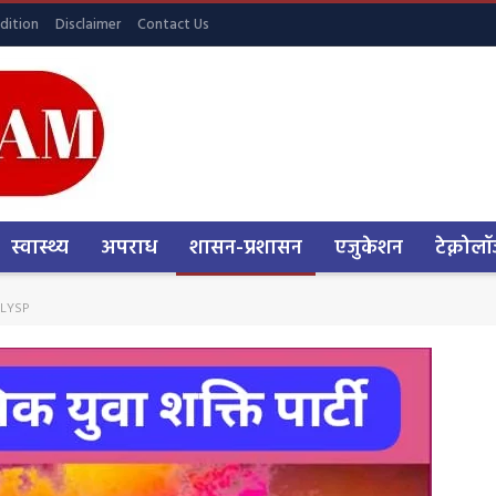
dition
Disclaimer
Contact Us
स्वास्थ्य
अपराध
शासन-प्रशासन
एजुकेशन
टेक्नोलॉ
ष LYSP