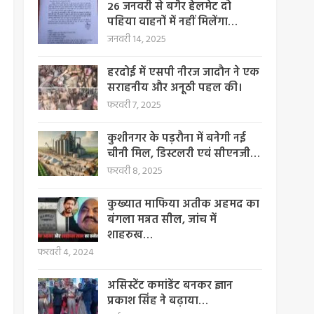
26 जनवरी से बगैर हेलमेट दो
पहिया वाहनों में नहीं मिलेंगा…
जनवरी 14, 2025
हरदोई में एसपी नीरज जादौन ने एक
सराहनीय और अनूठी पहल की।
फरवरी 7, 2025
कुशीनगर के पड़रौना में बनेगी नई
चीनी मिल, डिस्टलरी एवं सीएनजी…
फरवरी 8, 2025
कुख्यात माफिया अतीक अहमद का
बंगला मन्नत सील, जांच में
शाहरुख…
फरवरी 4, 2024
असिस्टेंट कमांडेंट बनकर ज्ञान
प्रकाश सिंह ने बढ़ाया…