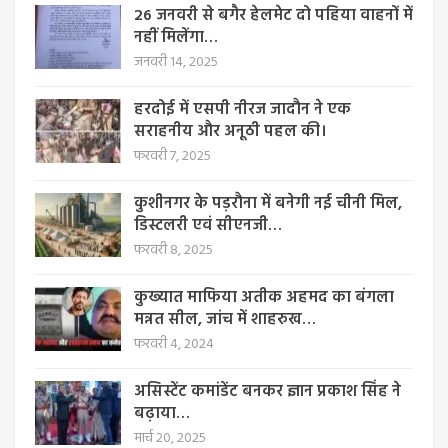
26 जनवरी से बगैर हेलमेट दो पहिया वाहनों में
नहीं मिलेंगा…
जनवरी 14, 2025
हरदोई में एसपी नीरज जादौन ने एक
सराहनीय और अनूठी पहल की।
फरवरी 7, 2025
कुशीनगर के पड़रौना में बनेगी नई चीनी मिल,
डिस्टलरी एवं सीएनजी…
फरवरी 8, 2025
कुख्यात माफिया अतीक अहमद का बंगला
मन्नत सील, जांच में शाहरुख…
फरवरी 4, 2024
असिस्टेंट कमांडेंट बनकर ज्ञान प्रकाश सिंह ने
बढ़ाया…
मार्च 20, 2025