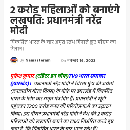
2 करोड़ महिलाओं को बनाएंगे
लखपति: प्रधानमंत्री नरेंद्र
मोदी
विकसित भारत के चार अमृत स्तंभ गिनाते हुए पीएम का
ऐलान।
By
Namasteram
On
नवम्बर 16, 2023
मुकेश कुमार
(एडिटर इन चीफ)
TV9 भारत समाचार
(झारखंड)।
प्रधानमंत्री नरेंद्र मोदी ने बिरसा मुंडा की जयंती
(जनजातीय गौरव दिवस) के मौके पर झारखंड में विकसित
भारत के लिए चार अमृत मंत्र दिए हैं। प्रधानमंत्री ने खूंटी
पहुंचकर 7200 करोड रुपए की परियोजनाओं का उद्घाटन
किया। इस दौरान प्रधानमंत्री नरेंद्र मोदी ने देश की 2 करोड़
महिलाओं को लखपति बनाने का लक्ष्य निर्धारित करते हुए
कहा है, कि विकसित भारत के चार अमृत स्तंभ हैं।