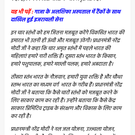
यह भी पढ़ें :
गाजा के अलशिफा अस्पताल में टैंकों के साथ
दाखिल हुई इजरायली सेना
इन चार स्तंभों को हम जितना मजबूत करेंगे विकसित भारत की
इमारत भी उतनी ही ऊंची और मजबूत उठेगी। प्रधानमंत्री नरेंद्र
मोदी जी ने कहा कि चार अमृत स्तंभों में पहले भारत की
महिलाएं हमारे नारी शक्ति हैं। दूसरा स्तंभ भारत के किसान,
हमारे पशुपालक, हमारे मछली पलक, हमारे अन्नदाता है।
तीसरा स्तंभ भारत के नौजवान, हमारी युवा शक्ति है और चौथा
स्तम्भ भारत का मध्यम वर्ग भारत के गरीब हैं। प्रधानमंत्री नरेंद्र
मोदी जी ने बताया कि कैसे चारों स्तंभों को मजबूत करने के
लिए सरकार काम कर रही हैं। उन्होंने बताया कि कैसे केंद्र
सरकार प्रिमिटिव ट्राइब के संरक्षण और विकास के लिए काम
कर रही है।
प्रधानमन्त्री नरेंद्र मोदी ने नल जल योजना, उज्ज्वला योजन,