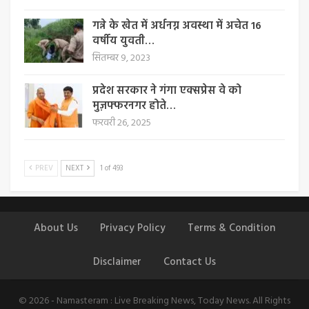
गन्ने के खेत में अर्धनग्न अवस्था में अचेत 16
वर्षीय युवती…
सितम्बर 9, 2023
प्रदेश सरकार ने गंगा एक्सप्रेस वे को
मुज़फ्फरनगर होते…
फरवरी 26, 2025
PREV
NEXT
1 of 493
About Us
Privacy Policy
Terms & Condition
Disclaimer
Contact Us
© 2026 - Namasteram : Live Breaking News, Today News. All Rights