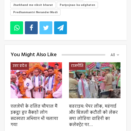
Jharkhand me viksit bharat
Pariyojnao ka udghaten
Predhanmantri Nerander Modi
You Might Also Like
All
उत्तर प्रदेश
राजनीति
एलजेपी के दलित चौपाल मैं
बहराइच: पेपर लीक, महंगाई
इकट्ठा हुए सैकड़ो लोग
और बिजली कटौती को लेकर
सदस्यता अभियान भी चलाया
सपा लोहिया वाहिनी का
गया
कलेक्ट्रेट पर…