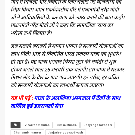
गांव में बिजली और विकास के लिए चलाई गई योजनाओं का
जिक्र किया। अपने एकदिवसीय दौरे में प्रधानमंत्री नरेंद्र मोदी
जी ने आदिवासियों के कल्याण को लक्ष्य बनाने की बात कही।
प्रधानमंत्री नरेंद्र मोदी जी ने कहा कि सामाजिक न्याय का
भरोसा तभी मिलता है।
जब सबको बराबरी से सामान भावना से सरकारी योजनाओं का
लाभ मिले। आज से विकसित भारत संकल्प यात्रा का शुभारंभ
हो रहा है। यह यात्रा भगवान बिरसा मुंडा की जयंती से शुरू
होकर अगले साल 26 जनवरी तक चलेगी। इस यात्रा में सरकार
मिशन मोड के देश के गांव गांव जाएगी। हर गरीब, हर वंचित
को सरकारी योजनाओं का लाभार्थी बनाया जाएगा।
यह भी पढ़ें :
गाजा के अलशिफा अस्पताल में टैंकों के साथ
दाखिल हुई इजरायली सेना
2 corror mahilao
Birssa Munda
Bnayenge lakhpati
Char amrit manter
Janjatiye gooravdivash