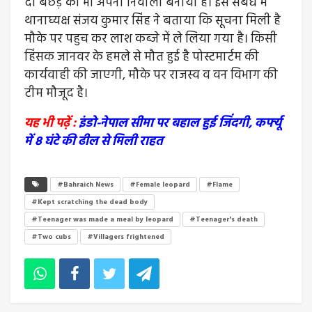
दो बछड़े को भी अपना निवाला बनाया है। इस संबंध में
थानाघ्यक्ष संजय कुमार सिंह ने बताया कि सूचना मिली है
मौके पर पहुच कर लाश कब्जे में ले लिया गया है। किसी
हिंसक जानवर के हमले से मौत हुई है पोस्टमार्टम की
कार्यवाही की जाएगी, मौके पर राजस्व व वन विभाग की
टीम मौजूद है।
यह भी पढ़ें :
इंडो-नेपाल सीमा पर बहाल हुई जिंदगी, कर्फ्यू
में 8 घंटे की ढील से मिली राहत
#Bahraich News
#Female leopard
#Flame
#Kept scratching the dead body
#Teenager was made a meal by leopard
#Teenager's death
#Two cubs
#Villagers frightened