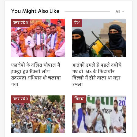
You Might Also Like
All
उत्तर प्रदेश
देश
एलजेपी के दलित चौपाल मैं
आतंकी हमले से पहले दबोचे
इकट्ठा हुए सैकड़ो लोग
गए दो ISIS के फिदायीन
सदस्यता अभियान भी चलाया
दिल्ली में होने वाला था बड़ा
गया
हमला
उत्तर प्रदेश
बिहार