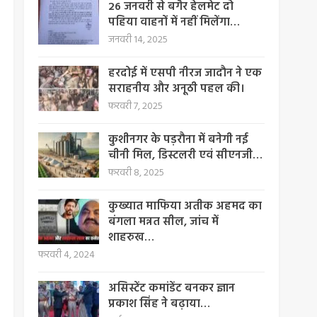
26 जनवरी से बगैर हेलमेट दो
पहिया वाहनों में नहीं मिलेंगा…
जनवरी 14, 2025
हरदोई में एसपी नीरज जादौन ने एक
सराहनीय और अनूठी पहल की।
फरवरी 7, 2025
कुशीनगर के पड़रौना में बनेगी नई
चीनी मिल, डिस्टलरी एवं सीएनजी…
फरवरी 8, 2025
कुख्यात माफिया अतीक अहमद का
बंगला मन्नत सील, जांच में
शाहरुख…
फरवरी 4, 2024
असिस्टेंट कमांडेंट बनकर ज्ञान
प्रकाश सिंह ने बढ़ाया…