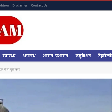
dition
Disclaimer
Contact Us
स्वास्थ्य
अपराध
शासन-प्रशासन
एजुकेशन
टेक्नोलॉ
लर में जा घुसी कार