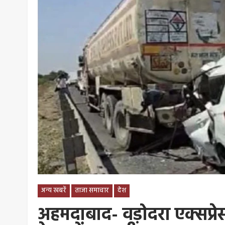
अन्य खबरें
ताजा समाचार
देश
अहमदाबाद- वड़ोदरा एक्सप्रे