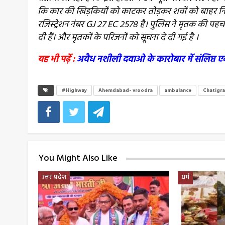
कि कार की खिड़कियों को काटकर तोड़कर शवों को बाहर निक
रजिस्ट्रेशन नंबर GJ 27 EC 2578 है। पुलिस ने मृतक की प
दी हैं। और मृतकों के परिजनों को सूचना दे दी गई है ।
यह भी पढ़ें :
अवैध नशीली दवाओ के कारोबार में संलिप्त एक
#Highway
Ahemdabad- vroodra
ambulance
Chatigra
You Might Also Like
उत्तर प्रदेश
धर्म