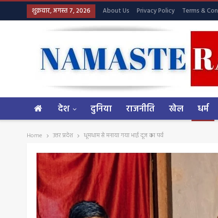
शुक्रवार, अगस्त 7, 2026
About Us
Privacy Policy
Terms & Con
देश
दुनिया
राजनीति
खेल
धर्म
Home
उत्तर प्रदेश
धूमधाम से मनाया गया भाई दूज का पर्व