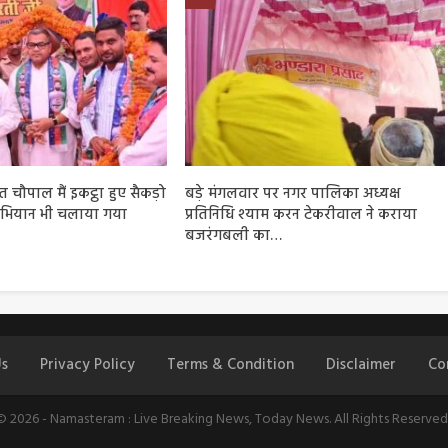
चौपाल मैं इकट्ठा हुए सैकड़ो
बड़े मंगलवार पर नगर पालिका अध्यक्ष
भियान भी चलाया गया
प्रतिनिधि श्याम करन टेकरीवाल ने कराया
बजरंगबली का…
s
Privacy Policy
Terms & Condition
Disclaimer
Co
© 2026 - Namasteram : Live Breaking News, Today News. All Rights Reserved