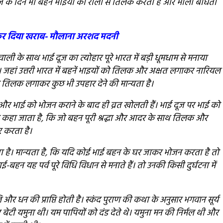
ज के दिन भी बहने भाइयों का रोली से तिलक करती हैं और मौली बांधती
को कर दिया खराब- मौलाना अरशद मदनी
ाली के साथ भाई दूज का त्योहार पूरे भारत में बड़ी धूमधाम से मनाया
जहां उत्तरी भारत में बहनें भाइयों को तिलक और अक्षत लगाकर नारियल
े बाद तिलक लगाकर कुछ भी उपहार देने की मान्यता है।
 और भाई को भोजन कराने के बाद ही व्रत खोलती हैं। भाई दूज पर भाई को
ा कहा जाता है, कि जो बहन पूरी श्रद्धा और आदर के साथ तिलक और
 करता है।
ता है। मान्यता है, कि यदि कोई भाई बहन के घर जाकर भोजन करता है तो
बहन यह पर्व पूरे विधि विधान से मनाते हैं। तो उनकी किसी दुर्घटना में
ि और धन की प्राप्ति होती है। स्कंद पुराण की कथा के अनुसार भगवान सूर्य
 बेटी यमुना थी। यम पापियों को दंड देते थे। यमुना मन की निर्मल थी और