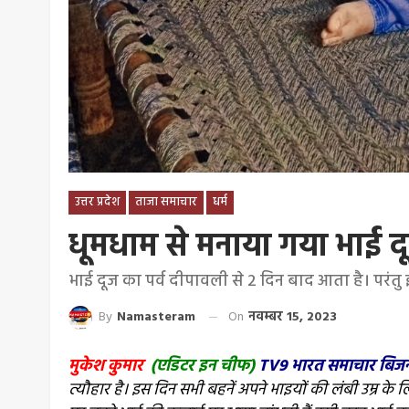
उत्तर प्रदेश
ताजा समाचार
धर्म
धूमधाम से मनाया गया भाई दू
भाई दूज का पर्व दीपावली से 2 दिन बाद आता है। परंतु
By
Namasteram
On
नवम्बर 15, 2023
मुकेश कुमार
(एडिटर इन चीफ)
TV9 भारत समाचार बिजनौर 
त्यौहार है। इस दिन सभी बहनें अपने भाइयों की लंबी उम्र के