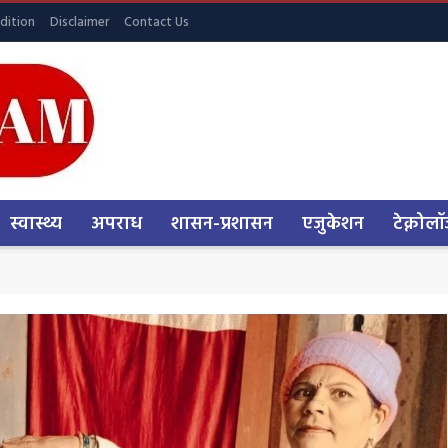
dition
Disclaimer
Contact Us
स्वास्थ्य
अपराध
शासन-प्रशासन
एजुकेशन
टेक्नोलॉ