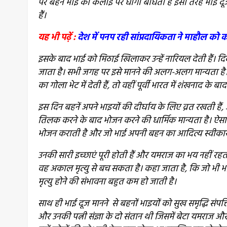
पर बहने भाई की कलाई पर धागा बांधती हैं इसी तरह भाई दू
हैं।
यह भी पढ़ें :
देश में पनप रही सांप्रदायिकता ने माहौल 
इसके बाद भाई को मिठाई खिलाकर उन्हें नारियल देती हैं। दिव
जाता है। सभी जगह पर इसे मानने की अलग-अलग मान्यता है। 
का गोला भेट में देती हैं, तो वहीं पूर्वी भारत में शंखनाद क
इस दिन बहनें अपने भाइयों की दीर्घाय के
लिए व्रत रखती हैं,
तिलक करने के बाद भोजन करने की धार्मिक मान्यता है। ऐस
भोजन कराती है और जो भाई अपनी बहन का आदित्य स्वीकार
उनकी सारी इच्छाएं पूरी होती हैं और यमराज का भय नहीं रह
वह अकाल मृत्यु से बच सकता है। कहा जाता है, कि जो भी भाई-
मृत्यु होने की संभावना बहुत कम हो जाती है।
साथ ही भाई दूज मानने से बहनों भाइयों को सुख समृद्धि संपत्त
और उनकी पत्नी संज्ञा के दो संतान थी जिसमें बेटा यमराज और