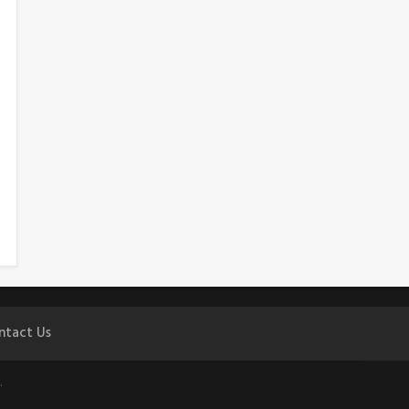
ntact Us
.