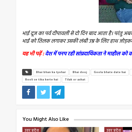
भाई दूज का पर्व दीपावली से दो दिन बाद आता है। परंतु अ
भाई को तिलक लगाकर उसकी लंबी उम्र के लिए हाथ जोड़कर यम
यह भी पढ़ें :
देश में पनप रही सांप्रदायिकता ने माहौल 
Bhai bhan ka tyohar
Bhai dooj
Goola bhate date hai
Rooli se tika kerte hai
Tilak or axhat
You Might Also Like
उत्तर प्रदेश
उत्तर प्रदेश