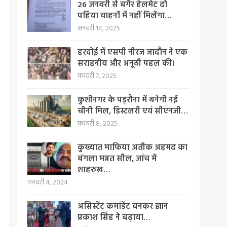
26 जनवरी से बगैर हेलमेट दो
पहिया वाहनों में नहीं मिलेंगा…
जनवरी 14, 2025
हरदोई में एसपी नीरज जादौन ने एक
सराहनीय और अनूठी पहल की।
फरवरी 7, 2025
कुशीनगर के पड़रौना में बनेगी नई
चीनी मिल, डिस्टलरी एवं सीएनजी…
फरवरी 8, 2025
कुख्यात माफिया अतीक अहमद का
बंगला मन्नत सील, जांच में
शाहरुख…
फरवरी 4, 2024
असिस्टेंट कमांडेंट बनकर ज्ञान
प्रकाश सिंह ने बढ़ाया…