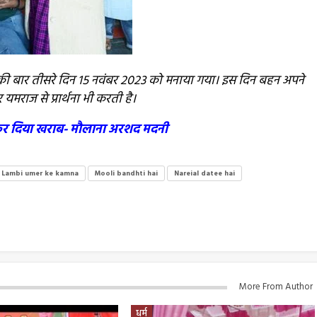
बकी बार तीसरे दिन 15 नवंबर 2023 को मनाया गया। इस दिन बहन अपने
राज से प्रार्थना भी करती है।
को कर दिया खराब- मौलाना अरशद मदनी
Lambi umer ke kamna
Mooli bandhti hai
Nareial datee hai
More From Author
धर्म