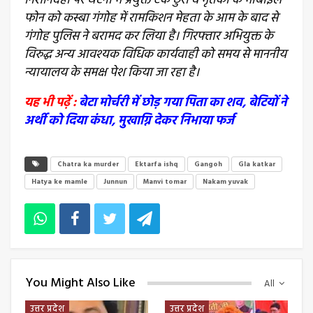
निशानदेही पर घटना में प्रयुक्त एक छुरा व मृतका के मोबाइल
फोन को कस्बा गंगोह में रामकिशन मेहता के आम के बाद से
गंगोह पुलिस ने बरामद कर लिया है। गिरफ्तार अभियुक्त के
विरुद्ध अन्य आवश्यक विधिक कार्यवाही को समय से माननीय
न्यायालय के समक्ष पेश किया जा रहा है।
यह भी पढ़ें :
बेटा मोर्चरी में छोड़ गया पिता का शव, बेटियों ने
अर्थी को दिया कंधा, मुखाग्नि देकर निभाया फर्ज
Chatra ka murder
Ektarfa ishq
Gangoh
Gla katkar
Hatya ke mamle
Junnun
Manvi tomar
Nakam yuvak
You Might Also Like
All
उत्तर प्रदेश
उत्तर प्रदेश