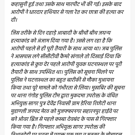
कहासुनी हुई तथा उसके साथ मारपीट भी की गई। इसके बाद
आरोपी ने धारदार हथियार से गला रेत कर छात्रा की हत्या कर
दी।
जिस तरीके से दिन दहाड़े आबादी के बीचों बीच जघन्य
हत्याकांड को अंजाम दिया गया है। उससे लग रहा है कि
आरोपी पहले से ही पूरी तैयारी के साथ आया था। जब पुलिस
ने आसपास लगे सीसीटीवी कैमरे खंगाले तो दिखाई दिया कि
हत्याकांड से कुछ देर पहले आरोपी युवक घटनास्थल पर पूरी
तैयारी के साथ उपस्थित था। पुलिस को सूचना मिलने पर
पुलिस ने घटनास्थल का बहुत बारीकी से मौका मुआयना
किया तथा पूरे मामले को गंभीरता से लिया। मुखबिर की सूचना
पर थाना गंगोह पुलिस टीम द्वारा मुकदमा उपरोक्त के वंचित
अभियुक्त सागर पुत्र देवेंद्र निवासी ग्राम डेरिया रिछोटी थाना
मुडाण्ली जनपद मेरठ को मुजफ्फरनगर सहारनपुर हाईवे पर
बने ओवर ब्रिज से पहले कस्बा देवबंद के पास से गिरफ्तार
किया गया है। गिरफ्तार अभियुक्त सागर उपरोक्त की