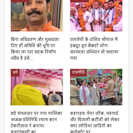
बिना अधिग्रहण और मुआवजा
एलजेपी के दलित चौपाल मैं
दिए ही समिति की भूमि पर
इकट्ठा हुए सैकड़ो लोग
किया जा रहा सड़क निर्माण
सदस्यता अभियान भी चलाया
अवैध है इसे…
गया
धर्म
राजनीति
बड़े मंगलवार पर नगर पालिका
बहराइच: पेपर लीक, महंगाई
अध्यक्ष प्रतिनिधि श्याम करन
और बिजली कटौती को लेकर
टेकरीवाल ने कराया
सपा लोहिया वाहिनी का
बजरंगबली का…
कलेक्ट्रेट पर…