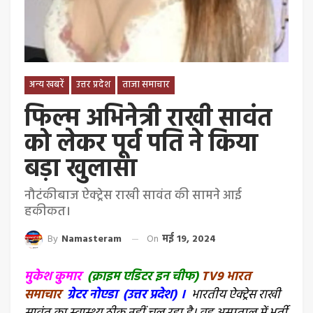
अन्य खबरें
उत्तर प्रदेश
ताजा समाचार
फिल्म अभिनेत्री राखी सावंत
को लेकर पूर्व पति ने किया
बड़ा खुलासा
नौटंकीबाज ऐक्ट्रेस राखी सावंत की सामने आई
हकीकत।
By
Namasteram
On
मई 19, 2024
मुकेश कुमार
(
क्राइम एडिटर इन चीफ)
TV9 भारत
समाचार
ग्रेटर नोएडा (उत्तर प्रदेश) ।
भारतीय ऐक्ट्रेस राखी