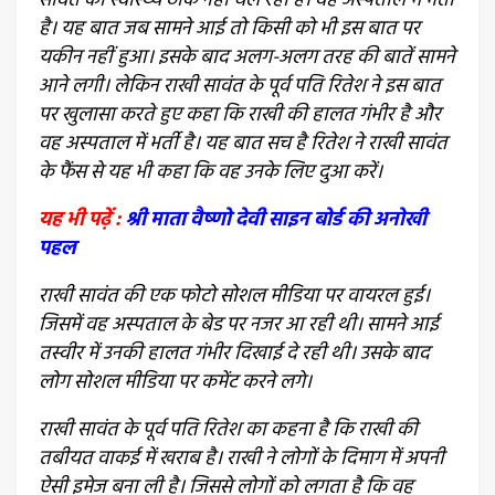
सावंत का स्वास्थ्य ठीक नहीं चल रहा है। वह अस्पताल में भर्ती
है। यह बात जब सामने आई तो किसी को भी इस बात पर
यकीन नहीं हुआ। इसके बाद अलग-अलग तरह की बातें सामने
आने लगी। लेकिन राखी सावंत के पूर्व पति रितेश ने इस बात
पर खुलासा करते हुए कहा कि राखी की हालत गंभीर है और
वह अस्पताल में भर्ती है। यह बात सच है रितेश ने राखी सावंत
के फैंस से यह भी कहा कि वह उनके लिए दुआ करें।
यह भी पढ़ें :
श्री माता वैष्णो देवी साइन बोर्ड की अनोखी
पहल
राखी सावंत की एक फोटो सोशल मीडिया पर वायरल हुई।
जिसमें वह अस्पताल के बेड पर नजर आ रही थी। सामने आई
तस्वीर में उनकी हालत गंभीर दिखाई दे रही थी। उसके बाद
लोग सोशल मीडिया पर कमेंट करने लगे।
राखी सावंत के पूर्व पति रितेश का कहना है कि राखी की
तबीयत वाकई में खराब है। राखी ने लोगों के दिमाग में अपनी
ऐसी इमेज बना ली है। जिससे लोगों को लगता है कि वह