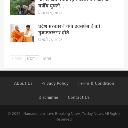
गन्ने के खेत में अर्धनग्न अवस्था में अचेत 16
वर्षीय युवती…
सितम्बर 9, 2023
प्रदेश सरकार ने गंगा एक्सप्रेस वे को
मुज़फ्फरनगर होते…
फरवरी 26, 2025
PREV
NEXT
1 of 493
About Us
Privacy Policy
Terms & Condition
Disclaimer
Contact Us
© 2026 - Namasteram : Live Breaking News, Today News. All Rights
Reserved.