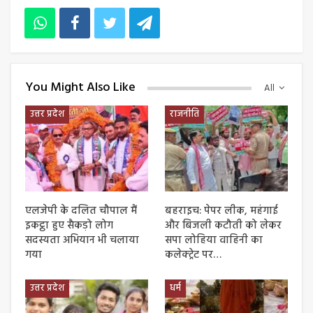
You Might Also Like
All
उत्तर प्रदेश
राजनीति
एलजेपी के दलित चौपाल मैं
बहराइच: पेपर लीक, महंगाई
इकट्ठा हुए सैकड़ो लोग
और बिजली कटौती को लेकर
सदस्यता अभियान भी चलाया
सपा लोहिया वाहिनी का
गया
कलेक्ट्रेट पर…
उत्तर प्रदेश
धर्म