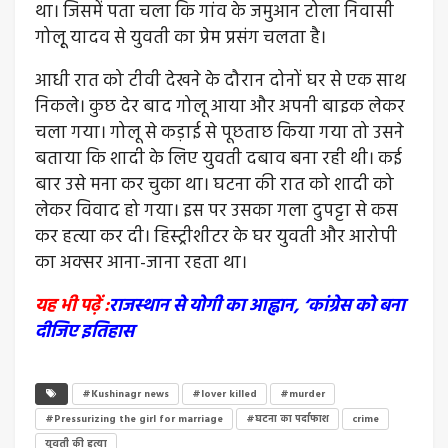
था। जिसमें पता चला कि गांव के जमुआन टोला निवासी
गोलृू यादव से युवती का प्रेम प्रसंग चलता है।
आधी रात को टीवी देखने के दौरान दोनों घर से एक साथ
निकले। कुछ देर बाद गोलू आया और अपनी बाइक लेकर
चला गया। गोलू से कड़ाई से पूछताछ किया गया तो उसने
बताया कि शादी के लिए युवती दबाव बना रही थी। कई
बार उसे मना कर चुका था। घटना की रात को शादी को
लेकर विवाद हो गया। इस पर उसका गला दुपट्टा से कस
कर हत्या कर दी। हिस्ट्रीशीटर के घर युवती और आरोपी
का अक्सर आना-जाना रहता था।
यह भी पढ़ें :
राजस्थान से योगी का आह्वान, ‘कांग्रेस को बना
दीजिए इतिहास
#Kushinagr news
#lover killed
#murder
#Pressurizing the girl for marriage
#घटना का पर्दाफाश
crime
युवती की हत्या