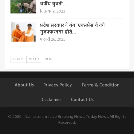
वर्षीय युवती…
सितम्बर 9, 2023
प्रदेश सरकार ने गंगा एक्सप्रेस वे को
मुज़फ्फरनगर होते…
फरवरी 26, 2025
PREV
NEXT
1 of 493
About Us
Privacy Policy
Terms & Condition
Disclaimer
Contact Us
© 2026 - Namasteram : Live Breaking News, Today News. All Rights
Reserved.