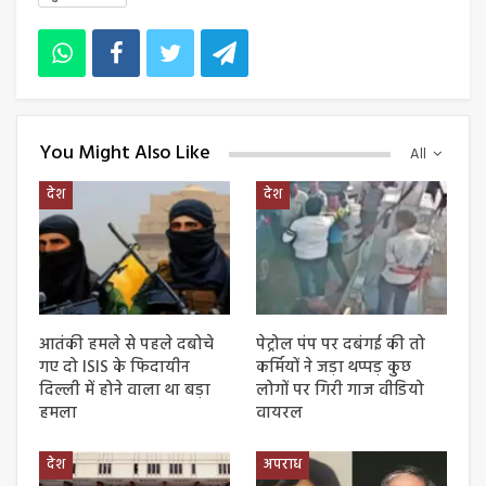
You Might Also Like
All
देश
देश
आतंकी हमले से पहले दबोचे
पेट्रोल पंप पर दबंगई की तो
गए दो ISIS के फिदायीन
कर्मियों ने जड़ा थप्पड़ कुछ
दिल्ली में होने वाला था बड़ा
लोगों पर गिरी गाज वीडियो
हमला
वायरल
देश
अपराध