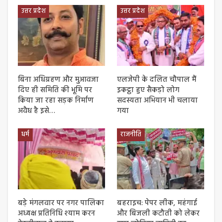
उत्तर प्रदेश
उत्तर प्रदेश
बिना अधिग्रहण और मुआवजा
एलजेपी के दलित चौपाल मैं
दिए ही समिति की भूमि पर
इकट्ठा हुए सैकड़ो लोग
किया जा रहा सड़क निर्माण
सदस्यता अभियान भी चलाया
अवैध है इसे…
गया
धर्म
राजनीति
बड़े मंगलवार पर नगर पालिका
बहराइच: पेपर लीक, महंगाई
अध्यक्ष प्रतिनिधि श्याम करन
और बिजली कटौती को लेकर