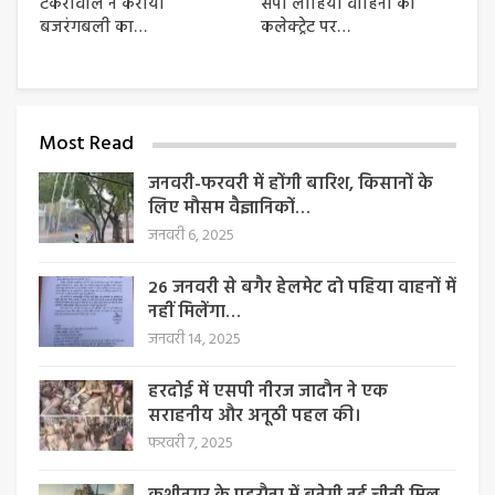
टेकरीवाल ने कराया
सपा लोहिया वाहिनी का
बजरंगबली का…
कलेक्ट्रेट पर…
Most Read
जनवरी-फरवरी में होंगी बारिश, किसानों के
लिए मौसम वैज्ञानिकों…
जनवरी 6, 2025
26 जनवरी से बगैर हेलमेट दो पहिया वाहनों में
नहीं मिलेंगा…
जनवरी 14, 2025
हरदोई में एसपी नीरज जादौन ने एक
सराहनीय और अनूठी पहल की।
फरवरी 7, 2025