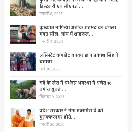
कुशीनगर के पड़रौना में बनेगी नई चीनी मिल,
डिस्टलरी एवं सीएनजी…
फरवरी 8, 2025
कुख्यात माफिया अतीक अहमद का बंगला
मन्नत सील, जांच में शाहरुख…
फरवरी 4, 2024
असिस्टेंट कमांडेंट बनकर ज्ञान प्रकाश सिंह ने
बढ़ाया…
मार्च 20, 2025
गन्ने के खेत में अर्धनग्न अवस्था में अचेत 16
वर्षीय युवती…
सितम्बर 9, 2023
प्रदेश सरकार ने गंगा एक्सप्रेस वे को
मुज़फ्फरनगर होते…
फरवरी 26, 2025