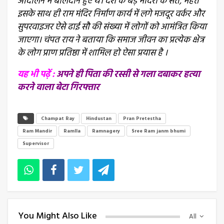
आंदोलन में बलिदान हुए थे। देश के बड़े मंदिरों के संत, महंत
इसके साथ ही राम मंदिर निर्माण कार्य में लगे मजदूर वर्कर और
सुपरवाइजर ऐसे ढाई सौ की संख्या में लोगों को आमंत्रित किया
जाएगा। चंपत राय ने बताया कि समाज जीवन का प्रत्येक क्षेत्र
के लोग प्राण प्रतिष्ठा में शामिल हो ऐसा प्रयास है ।
यह भी पढ़ें :
अपने ही पिता की रस्सी से गला दबाकर हत्या
करने वाला बेटा गिरफ्तार
Champat Ray
Hindustan
Pran Pretestha
Ram Mandir
Ramlla
Ramnagery
Sree Ram janm bhumi
Supervisor
You Might Also Like
All