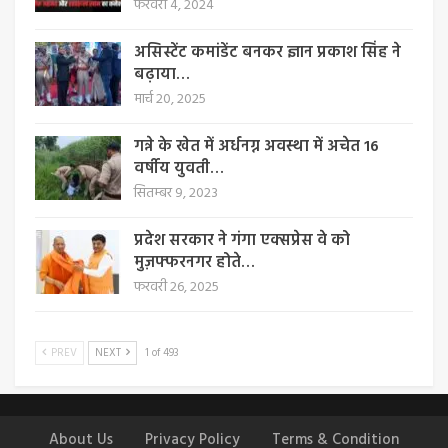
फरवरी 4, 2024
असिस्टेंट कमांडेंट बनकर ज्ञान प्रकाश सिंह ने
बढ़ाया…
मार्च 20, 2025
गन्ने के खेत में अर्धनग्न अवस्था में अचेत 16
वर्षीय युवती…
सितम्बर 9, 2023
प्रदेश सरकार ने गंगा एक्सप्रेस वे को
मुज़फ्फरनगर होते…
फरवरी 26, 2025
PREV
NEXT
1 of 493
About Us
Privacy Policy
Terms & Condition