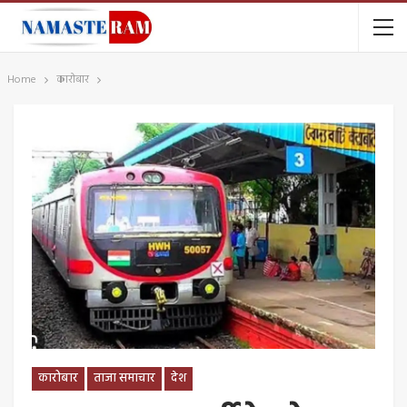
Home
कारोबार
कारोबार
ताजा समाचार
देश