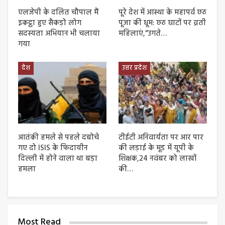
एलजेपी के दलित चौपाल मैं
पूरे देश में आस्था के महापर्व छठ
इकट्ठा हुए सैकड़ो लोग
पूजा की धूम: छठ घाटों पर व्रती
सदस्यता अभियान भी चलाया
महिलाएं,”उगते…
गया
देश
उत्तर प्रदेश
आतंकी हमले से पहले दबोचे
टीईटी अनिवार्यता पर आर पार
गए दो ISIS के फिदायीन
की लड़ाई के मूड में यूपी के
दिल्ली में होने वाला था बड़ा
शिक्षक,24 नवंबर को लाखों
हमला
की…
Most Read