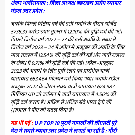
शंकर भानीरामका : जिला अध्यक्ष बहराइच उद्योग ब्यापार
मंडल उत्तर प्रदेश :
जबकि पिछले वित्तीय वर्ष की इसी अवधि के दौरान अर्जित
5738.33 करोड़ रुपए तुलना में 12.10% की वृद्धि दर्ज की गई।
पिछले वित्तीय वर्ष 2022 – 23 की इसी अवधि के संबंध में
वित्तीय वर्ष 2023 – 24 में अप्रैल से अक्टूबर की अवधि के लिए
माल राजस्व में 13.54% की वृद्धि दर्ज की गई और यात्री राजस्व
के संबंध में 9.71% की वृद्धि दर्ज की गई। अप्रैल -अक्टूबर
2023 की अवधि के लिए पूर्वी रेलवे का प्रारंभिक यात्री
यातायात 653.464 मिलयन दर्ज किया गया। जबकि अप्रैल –
अक्टूबर 2022 के दौरान संचय यात्री यातायात 624.987
मिलियन था। जो वर्तमान में यात्री यातायात में 4.56% की
वृद्धि दर्ज करता है। अधिक से अधिक बंदे भारत ट्रेनों की
शुरुआत ने पीए को बदल दिया है।
यह भी पढ़ें :
U P TOP 10 पुराने मामलों की जीएसटी पूरे
देश में सबसे ज्यादा उत्तर प्रदेश में लगाई जा रही है : गौरी