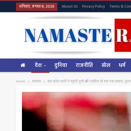
शनिवार, अगस्त 8, 2026
About Us
Privacy Policy
Terms & Con
देश
दुनिया
राजनीति
खेल
धर्म
Home
अपराध
उत्तर प्रदेश शादी में पहुंची दुल्हे की गर्लफ्रेंड तो मच गया बवाल, दु