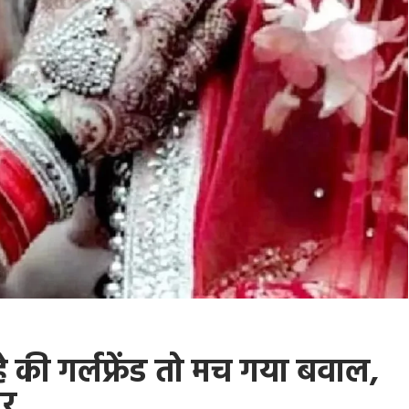
ुल्हे की गर्लफ्रेंड तो मच गया बवाल,
ार