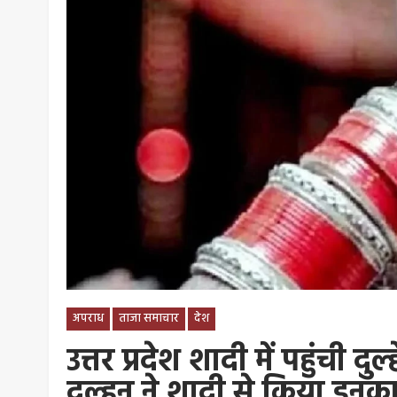
अपराध
ताजा समाचार
देश
उत्तर प्रदेश शादी में पहुंची द
दुल्हन ने शादी से किया इनक