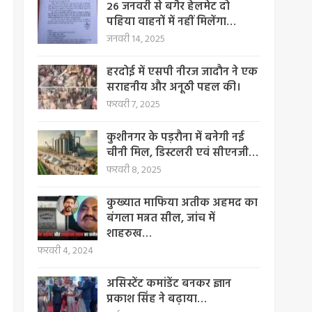
26 जनवरी से बगैर हेलमेट दो
पहिया वाहनों में नहीं मिलेंगा…
जनवरी 14, 2025
हरदोई में एसपी नीरज जादौन ने एक
सराहनीय और अनूठी पहल की।
फरवरी 7, 2025
कुशीनगर के पड़रौना में बनेगी नई
चीनी मिल, डिस्टलरी एवं सीएनजी…
फरवरी 8, 2025
कुख्यात माफिया अतीक अहमद का
बंगला मन्नत सील, जांच में
शाहरुख…
फरवरी 4, 2024
असिस्टेंट कमांडेंट बनकर ज्ञान
प्रकाश सिंह ने बढ़ाया…