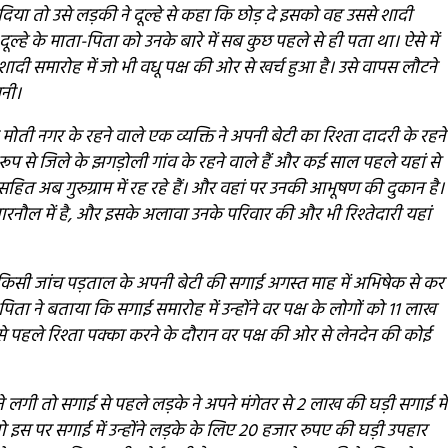
दिया तो उसे लड़की ने दूल्हे से कहा कि छोड़ दे इसको वह उससे शादी
ल्हे के माता-पिता को उनके बारे में सब कुछ पहले से ही पता था। ऐसे में
शादी समारोह में जो भी वधू पक्ष की ओर से खर्च हुआ है। उसे वापस लौटने
बनी।
 मोती नगर के रहने वाले एक व्यक्ति ने अपनी बेटी का रिश्ता दादरी के रहने
प से जिले के झगड़ोली गांव के रहने वाले हैं और कई साल पहले यहां से
ित अब गुरुग्राम में रह रहे हैं। और वहां पर उनकी आभूषण की दुकान है।
नारनौल में है, और इसके अलावा उनके परिवार की और भी रिश्तेदारी यहां
 किसी जांच पड़ताल के अपनी बेटी की सगाई अगस्त माह में अभिषेक से कर
िता ने बताया कि सगाई समारोह में उन्होंने वर पक्ष के लोगों को 11 लाख
े पहले रिश्ता पक्का करने के दौरान वर पक्ष की ओर से लेनदेन की कोई
 लगी तो सगाई से पहले लड़के ने अपने मंगेतर से 2 लाख की घड़ी सगाई में
इस पर सगाई में उन्होंने लड़के के लिए 20 हजार रुपए की घड़ी उपहार