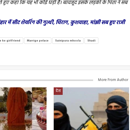
ेते हुए कहा कि यह भी कोई घड़ी है। बावजूद इसके लड़की के पिता ने सब
 में सीट शेयरिंग की गुत्थी, चिराग, कुशवाहा, मांझी सब हुए राजी
 ke girlfriend
Marrige pelace
Sainipura mhoola
Shadi
More From Author
देश