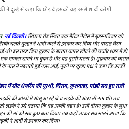
ी ने दूल्हे से कहा कि छोड़ दे इसको वह उससे शादी करेगी
ार
नई दिल्ली।
सिंघाना रोड स्थित एक मैरिज पैलेस में बृहस्पतिवार को
जिसके चलते दुल्हन ने शादी करने से इनकार कर दिया और बारात बैरंग
ई थी। इस तरह बिना दुल्हन के बारात वापस लौटने की चर्चाएं शहर में हो
सा ही एक मामला सामने आ चुका है और यह दूसरी घटना है। शुक्रवार को बारात
हे के पास में मंडराती हुई नजर आई, पूछने पर दूल्हा पक्ष ने कहा कि उनकी
 में सीट शेयरिंग की गुत्थी, चिराग, कुशवाहा, मांझी सब हुए राजी
ड़की की आंखों में आंसू आ रहे थे व लड़के की आंख भी नाम थी। तब
 तो लड़के ने उसे बताया कि वह उसकी बहन है। इसी दौरान दुल्हन के बुआ
े दुल्हन की मां को सब कुछ बता दिया। तब कहीं जाकर सच सामने आया कि
र लड़की ने शादी से इनकार कर दिया।