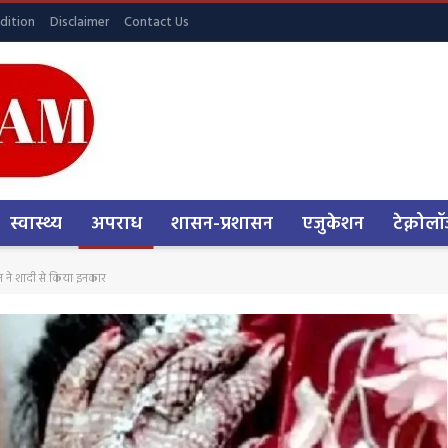
dition
Disclaimer
Contact Us
स्वास्थ्य
अपराध
शासन-प्रशासन
एजुकेशन
टेक्नोलॉ
ल्हन ने शादी से किया इनकार