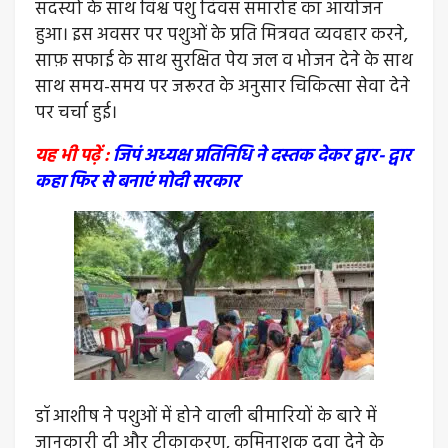
सदस्यों के साथ विश्व पशु दिवस समारोह का आयोजन
हुआ। इस अवसर पर पशुओं के प्रति मित्रवत व्यवहार करने,
साफ़ सफाई के साथ सुरक्षित पेय जल व भोजन देने के साथ
साथ समय-समय पर जरूरत के अनुसार चिकित्सा सेवा देने
पर चर्चा हुई।
यह भी पढ़ें :
जिपं अध्यक्ष प्रतिनिधि ने दस्तक देकर द्वार- द्वार
कहा फिर से बनाएं मोदी सरकार
डॉ आशीष ने पशुओं में होने वाली बीमारियों के बारे में
जानकारी दी और टीकाकरण, कृमिनाशक दवा देने के