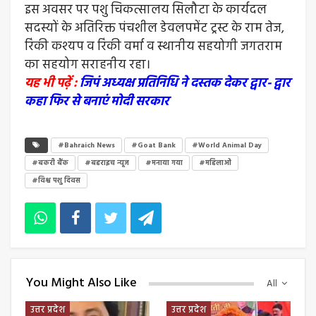
इस अवसर पर पशु चिकत्सालय सिलौटा के कार्यदल
सदस्यों के अतिरिक्त पंचशील डेवलपमेंट ट्रस्ट के राम तेज,
रिंकी कश्यप व रिंकी वर्मा व स्थानीय सहयोगी जगतराम
का सहयोग सराहनीय रहा।
यह भी पढ़ें :
जिपं अध्यक्ष प्रतिनिधि ने दस्तक देकर द्वार- द्वार
कहा फिर से बनाएं मोदी सरकार
#Bahraich News
#Goat Bank
#World Animal Day
#बकरी बैंक
#बहराइच न्यूज
#मनाया गया
#महिलाओं
#विश्व पशु दिवस
You Might Also Like
All
उत्तर प्रदेश
उत्तर प्रदेश