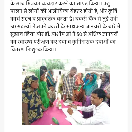
के साथ मित्रवत व्यवहार करने का आग्रह किया। पशु
पालन से लोगों की आजीविका बेहतर होती है, और कृषि
कार्य सहज व प्राकृतिक बनता है। बकरी बैंक से जुड़े सभी
50 सदस्यों ने अपने बकरी के साथ अन्य जानवरों के बारे में
सुझाव लिया और डॉ. आशीष जी ने 50 से अधिक जानवरों
का स्वास्थ्य परीक्षण कर दवा व कृमिनाशक दवाओं का
वितरण निःशुल्क किया।