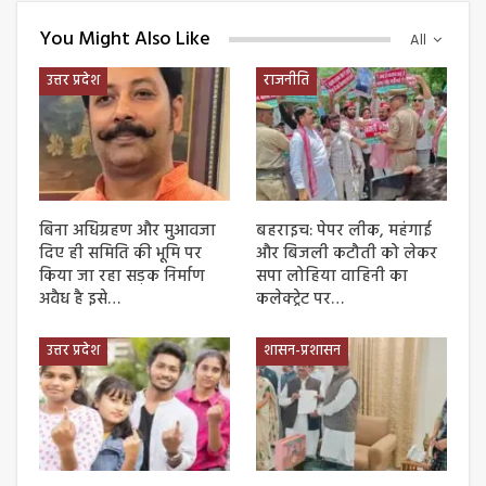
You Might Also Like
All
उत्तर प्रदेश
राजनीति
बिना अधिग्रहण और मुआवजा
बहराइच: पेपर लीक, महंगाई
दिए ही समिति की भूमि पर
और बिजली कटौती को लेकर
किया जा रहा सड़क निर्माण
सपा लोहिया वाहिनी का
अवैध है इसे…
कलेक्ट्रेट पर…
उत्तर प्रदेश
शासन-प्रशासन