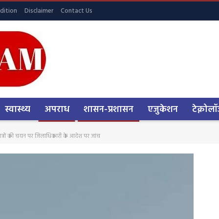
dition
Disclaimer
Contact Us
स्वास्थ्य
अपराध
शासन-प्रशासन
एजुकेशन
टेक्नोलॉ
पात्रों की चयन पर जिलाधिकारी के आदेश पर जांच