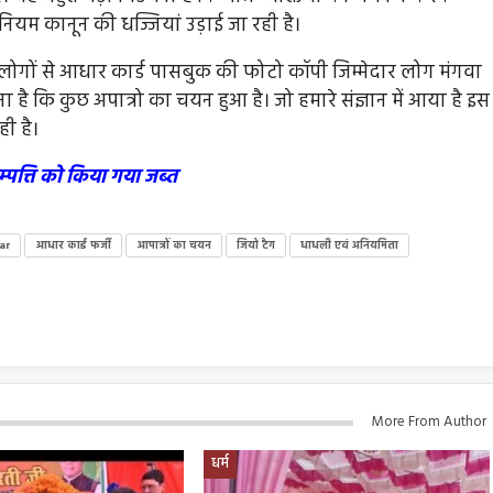
नियम कानून की धज्जियां उड़ाई जा रही है।
ुनः लोगों से आधार कार्ड पासबुक की फोटो कॉपी जिम्मेदार लोग मंगवा
हना है कि कुछ अपात्रो का चयन हुआ है। जो हमारे संज्ञान में आया है इस
ी है।
म्पत्ति को किया गया जब्त
ar
आधार कार्ड फर्जी
आपात्रों का चयन
जियो टैग
धाधली एवं अनियमिता
More From Author
धर्म