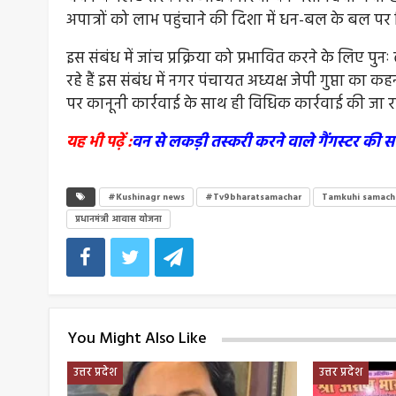
अपात्रों को लाभ पहुंचाने की दिशा में धन-बल के बल पर 
इस संबंध में जांच प्रक्रिया को प्रभावित करने के लिए प
रहे हैं इस संबंध में नगर पंचायत अध्यक्ष जेपी गुप्ता का क
पर कानूनी कार्रवाई के साथ ही विधिक कार्रवाई की जा रह
यह भी पढ़ें :
वन से लकड़ी तस्करी करने वाले गैंगस्टर की स
#Kushinagr news
#Tv9bharatsamachar
Tamkuhi samach
प्रधानमंत्री आवास योजना
You Might Also Like
उत्तर प्रदेश
उत्तर प्रदेश