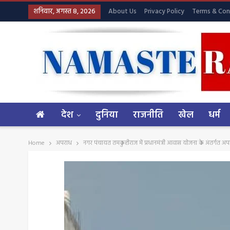
शनिवार, अगस्त 8, 2026
About Us
Privacy Policy
Terms & Con
देश
दुनिया
राजनीति
खेल
धर्म
Home
अपराध
नगर पंचायत तमकुहीराज में प्रधानमंत्री आवास योजना के अंतर्गत अ