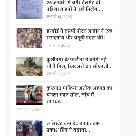
26 जनवरी से बगैर हेलमेट दो
पहिया वाहनों में नहीं मिलेंगा…
जनवरी 14, 2025
हरदोई में एसपी नीरज जादौन ने एक
सराहनीय और अनूठी पहल की।
फरवरी 7, 2025
कुशीनगर के पड़रौना में बनेगी नई
चीनी मिल, डिस्टलरी एवं सीएनजी…
फरवरी 8, 2025
कुख्यात माफिया अतीक अहमद का
बंगला मन्नत सील, जांच में
शाहरुख…
फरवरी 4, 2024
असिस्टेंट कमांडेंट बनकर ज्ञान
प्रकाश सिंह ने बढ़ाया…