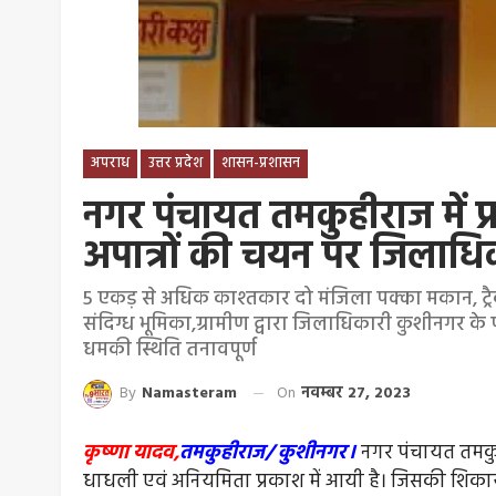
अपराध
उत्तर प्रदेश
शासन-प्रशासन
नगर पंचायत तमकुहीराज में प्
अपात्रों की चयन पर जिलाधि
5 एकड़ से अधिक काश्तकार दो मंजिला पक्का मकान, ट्रैक्
संदिग्ध भूमिका,ग्रामीण द्वारा जिलाधिकारी कुशीनगर क
धमकी स्थिति तनावपूर्ण
By
Namasteram
On
नवम्बर 27, 2023
कृष्णा यादव,
तमकुहीराज/ कुशीनगर।
नगर पंचायत तमकुह
धाधली एवं अनियमिता प्रकाश में आयी है। जिसकी शिकायत